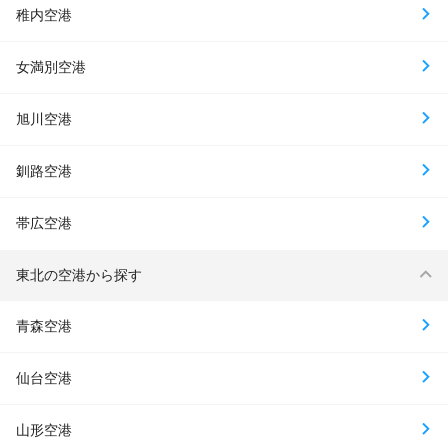
稚内空港
女満別空港
旭川空港
釧路空港
帯広空港
東北の空港から探す
青森空港
仙台空港
山形空港