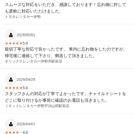
スムーズな対応をいただき、感謝しております！忘れ物に対して
も柔軟に対応いただけました。
トヨタレンタカー
伊勢
2026/05/01
5.0
親切丁寧な対応で良かったです。 車内に忘れ物をしたのですが、
帰宅後に連絡して下さり、郵送して頂きました。
オリックスレンタカー
伊勢市駅前店
2026/04/29
5.0
スタッフさんの対応が丁寧でよかったです。チャイルドシートを
どこに取り付けるか事前に確認のお電話も頂きました。
Ｊネットレンタカー
伊勢宇治山田駅前店
2026/04/07
4.0