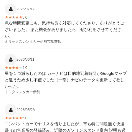
2026/07/17
5.0
急な時間変更にも、気持ち良く対応してくださり、ありがとうご
ざいました。 また機会がありましたら、ぜひ利用させてくださ
い。
オリックスレンタカー
伊勢市駅前店
2026/06/11
4.0
星を１つ減らしたのは カーナビは目的地到着時間がGoogleマップ
と違うため少し不便でした（一部）ナビのデータを更新して欲し
かった。
トヨタレンタカー
伊勢
2026/05/28
5.0
コンパクトカーでヤリスを借りましたが、車も特に問題無く快適
帰りの営業所の登録済み、近隣のガソリンスタンド案内 説明も過