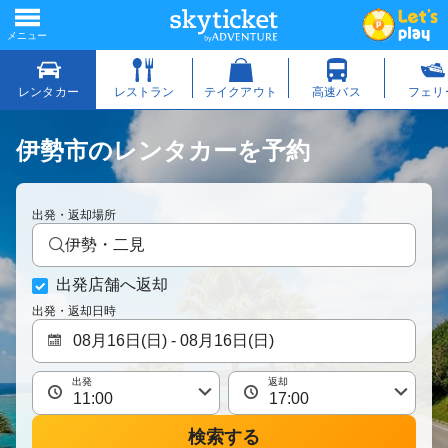
伊勢市のレンタカーを予約
出発・返却場所
伊勢・二見
出発店舗へ返却
出発・返却日時
出発
返却
検索する