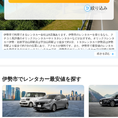
絞り込み
伊勢市で利用できるレンタカー会社は8店舗あります。伊勢市のレンタカーを借りるなら、ク
チコミ高評価のオリックスレンタカーやトヨタレンタカーなどがおすすめ。オリックスレンタ
カー伊勢・近鉄宇治山田駅店は宇治山田駅より徒歩で約1分、トヨタレンタカー伊勢店は伊勢
市駅より徒歩で約7分の位置にあり、アクセスが便利です。また、伊勢市で最安値のレンタカ
ーを提供するのはオリックスレンタカーです。伊勢市のオリックスレンタカーでは日帰り利用
で軽自動車6050円～の格安で利用できます。伊勢市で大人気の格安レンタカーは売り切れる
続きを読む
場合もありますので、ご予約はお早めに。
伊勢市でレンタカー最安値を探す