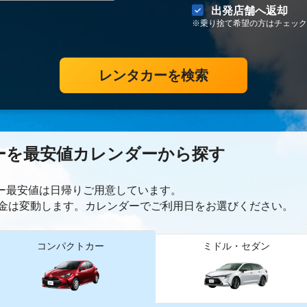
出発店舗へ返却
※乗り捨て希望の方はチェック
レンタカーを検索
ーを最安値カレンダーから探す
カー最安値は日帰り
ご用意しています。
金は変動します。カレンダーでご利用日をお選びください。
コンパクトカー
ミドル・セダン