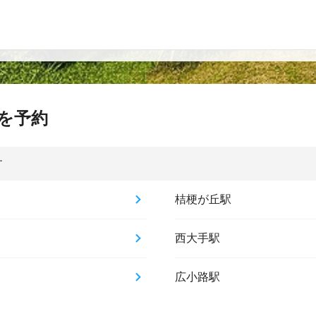
を予約
す
桔梗が丘駅
西大手駅
広小路駅