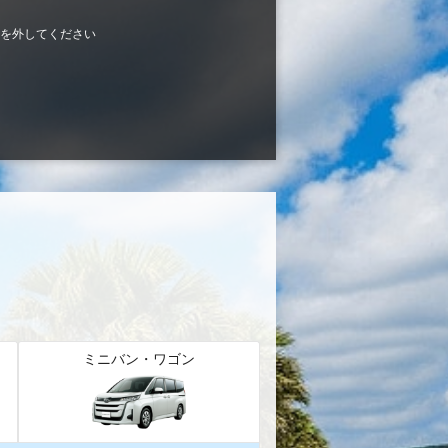
を外してください
ミニバン・ワゴン