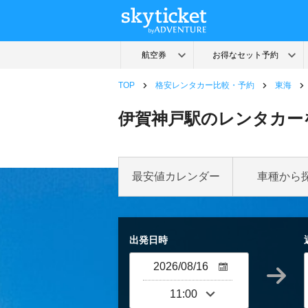
TOP
格安レンタカー比較・予約
東海
伊賀神戸駅のレンタカー
最安値カレンダー
車種から
出発日時