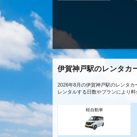
伊賀神戸駅のレンタカ
2026年8月の伊賀神戸駅のレンタ
レンタルする日数やプランにより料
軽自動車