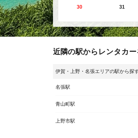
30
31
近隣の駅からレンタカー
伊賀・上野・名張エリアの駅から探
名張駅
青山町駅
上野市駅