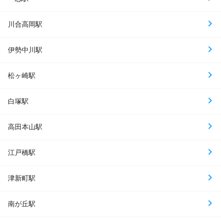
川合高岡駅
伊勢中川駅
松ヶ崎駅
白塚駅
高田本山駅
江戸橋駅
津新町駅
南が丘駅