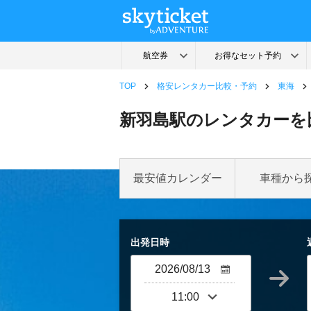
TOP
格安レンタカー比較・予約
東海
新羽島駅のレンタカーを
最安値カレンダー
車種から
出発日時