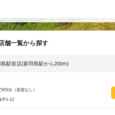
店舗一覧から探す
羽島駅前店(新羽島駅から200m)
で約5分（送迎なし）
1-12