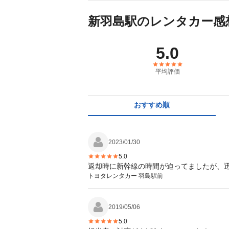
新羽島駅のレンタカー感
5.0
平均評価
おすすめ順
2023/01/30
5.0
返却時に新幹線の時間が迫ってましたが、
トヨタレンタカー 羽島駅前
2019/05/06
5.0