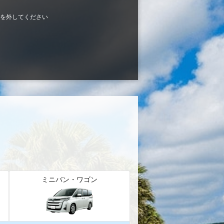
を外してください
ミニバン・ワゴン