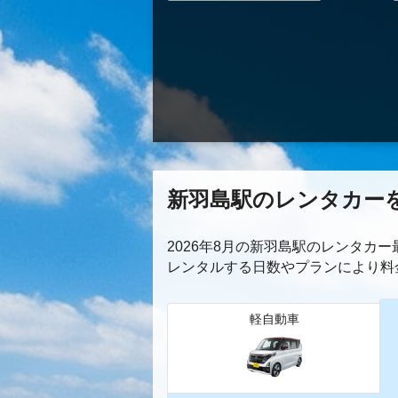
新羽島駅のレンタカー
2026年8月の新羽島駅のレンタカ
レンタルする日数やプランにより料
軽自動車