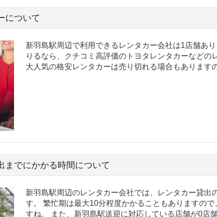
ーについて
新羽島駅周辺で利用できるレンタカー会社は1店舗あり
りるなら、クチコミ高評価のトヨタレンタカーなどのレ
大人気の格安レンタカーは売り切れる場合もあります
出までにかかる時間について
新羽島駅周辺のレンタカー会社では、レンタカー貸出の
す。 繁忙期は最大10分程度かかることもありますの
すね。 また、新羽島駅送迎に対応している店舗が0店