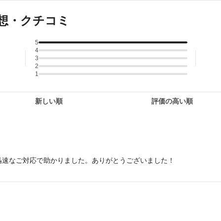
想・クチコミ
5
4
3
2
1
新しい順
評価の高い順
迅速なご対応で助かりました。ありがとうございました！