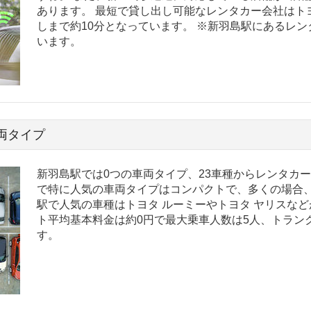
あります。 最短で貸し出し可能なレンタカー会社はト
しまで約10分となっています。 ※新羽島駅にあるレ
います。
両タイプ
新羽島駅では0つの車両タイプ、23車種からレンタカ
で特に人気の車両タイプはコンパクトで、多くの場合、
駅で人気の車種はトヨタ ルーミーやトヨタ ヤリスなど
ト平均基本料金は約0円で最大乗車人数は5人、トラン
す。