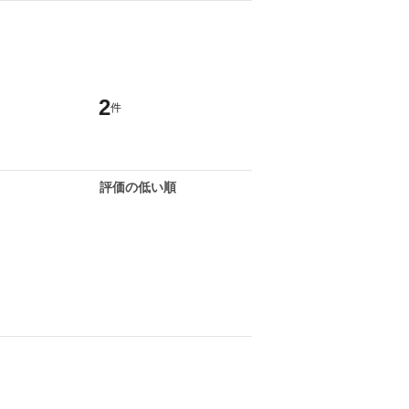
2
件
評価の低い順