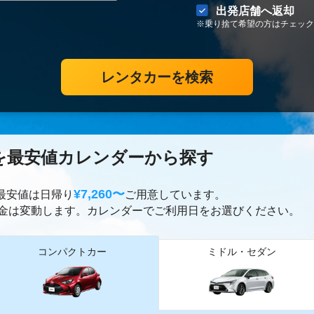
出発店舗へ返却
※乗り捨て希望の方はチェック
レンタカーを検索
を最安値カレンダーから探す
¥7,260〜
ー最安値は日帰り
ご用意しています。
金は変動します。カレンダーでご利用日をお選びください。
コンパクトカー
ミドル・セダン