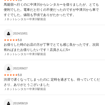
5.0
馬籠宿へ行くのに中津川からレンタカーを借りましたが、とても
便利でした。電車だと行くの不便だったのですが中津川から車で
すぐでした。値段も手頃でありがたかったです。
Ｊネットレンタカー
中津川駅前店
2024/10/01
5.0
お借りした時のお店の方が丁寧でとても感じ良かったです、次回
有ればまたお借りしたいです！店員さんに5⭐️
Ｊネットレンタカー
中津川駅前店
2022/09/27
5.0
渋滞で遅くなってしまったのに 定時を過ぎても、待っていてくだ
さり、ありがとうございました
Ｊネットレンタカー
中津川駅前店
2019/08/19