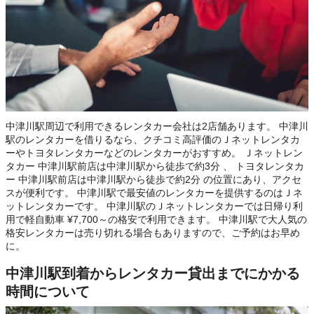
中津川駅周辺で利用できるレンタカー会社は2店舗あります。 中津川
駅のレンタカーを借りるなら、クチコミ高評価のＪネットレンタカ
ーやトヨタレンタカーなどのレンタカーがおすすめ。 Ｊネットレン
タカー 中津川駅前店は中津川駅から徒歩で約3分 、 トヨタレンタカ
ー 中津川駅前店は中津川駅から徒歩で約2分 の位置にあり、アクセ
スが便利です。 中津川駅で最安値のレンタカーを提供するのはＪネ
ットレンタカーです。 中津川駅のＪネットレンタカーでは日帰り利
用で軽自動車 ¥7,700～の格安で利用できます。 中津川駅で大人気の
格安レンタカーは売り切れる場合もありますので、ご予約はお早め
に。
中津川駅到着からレンタカー貸出までにかかる
時間について