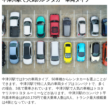
中津川駅では3つの車両タイプ、50車種からレンタカーを選ぶことが
できます。 中津川駅で特に人気の車両タイプはコンパクトで、多く
の場合、3名で乗車されています。 中津川駅で人気の車種はトヨタ
ヤリスやトヨタ ルーミーなどがあります。 中津川駅のコンパクト平
均基本料金は約10,170円で最大乗車人数は5人、トランク最大積載量
は4個となっています。