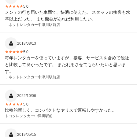
5.0
メンテの行き届いた車両で、快適に使えた。 スタッフの接客も水
準以上だった。 また機会があれば利用したい。
Ｊネットレンタカー
中津川駅前店
2018/08/13
5.0
毎年レンタカーを使っていますが、接客、サービスを含めて他社
と比較して良かったです。 また利用させてもらいたいと思いま
す。
Ｊネットレンタカー
中津川駅前店
2022/10/06
5.0
比較的新しく、コンパクトなヤリスで運転しやすかった。
トヨタレンタカー
中津川駅前
2019/05/15