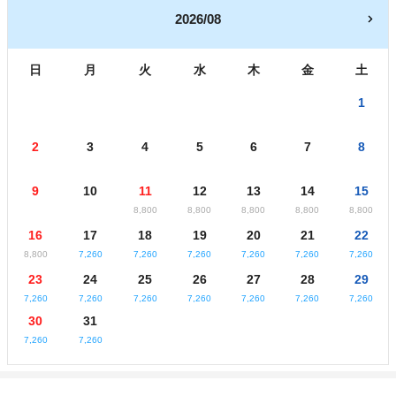
2026/08
日
月
火
水
木
金
土
1
2
3
4
5
6
7
8
9
10
11
12
13
14
15
8,800
8,800
8,800
8,800
8,800
16
17
18
19
20
21
22
8,800
7,260
7,260
7,260
7,260
7,260
7,260
23
24
25
26
27
28
29
7,260
7,260
7,260
7,260
7,260
7,260
7,260
30
31
7,260
7,260