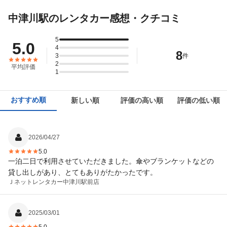
中津川駅のレンタカー感想・クチコミ
5
5.0
4
8
3
件
2
平均評価
1
おすすめ順
新しい順
評価の高い順
評価の低い順
2026/04/27
5.0
一泊二日で利用させていただきました。傘やブランケットなどの
貸し出しがあり、とてもありがたかったです。
Ｊネットレンタカー
中津川駅前店
2025/03/01