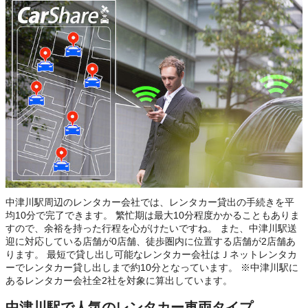
中津川駅周辺のレンタカー会社では、レンタカー貸出の手続きを平
均10分で完了できます。 繁忙期は最大10分程度かかることもありま
すので、余裕を持った行程を心がけたいですね。 また、中津川駅送
迎に対応している店舗が0店舗、徒歩圏内に位置する店舗が2店舗あ
ります。 最短で貸し出し可能なレンタカー会社はＪネットレンタカ
ーでレンタカー貸し出しまで約10分となっています。 ※中津川駅に
あるレンタカー会社全2社を対象に算出しています。
中津川駅で人気のレンタカー車両タイプ