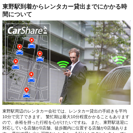
東野駅到着からレンタカー貸出までにかかる時
間について
東野駅周辺のレンタカー会社では、レンタカー貸出の手続きを平均
10分で完了できます。 繁忙期は最大10分程度かかることもあります
ので、余裕を持った行程を心がけたいですね。 また、東野駅送迎に
対応している店舗が0店舗、徒歩圏内に位置する店舗が0店舗ありま