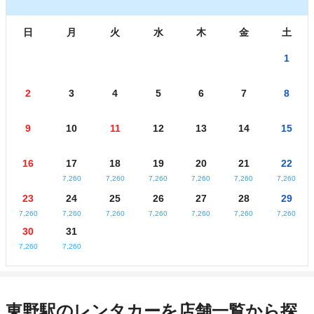
日
月
火
水
木
金
土
1
2
3
4
5
6
7
8
9
10
11
12
13
14
15
16
17
18
19
20
21
22
7,260
7,260
7,260
7,260
7,260
7,260
23
24
25
26
27
28
29
7,260
7,260
7,260
7,260
7,260
7,260
7,260
30
31
7,260
7,260
東野駅のレンタカーを店舗一覧から探