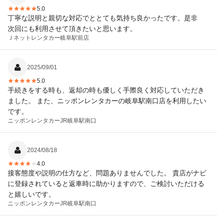
5.0
丁寧な説明と親切な対応でととても気持ち良かったです。是非
次回にも利用させて頂きたいと思います。
Ｊネットレンタカー
岐阜駅前店
2025/09/01
5.0
手続きをする時も、返却の時も優しく手際良く対応していただき
ました。 また、ニッポンレンタカーの岐阜駅南口店を利用したい
です。
ニッポンレンタカー
JR岐阜駅南口
2024/08/18
4.0
接客態度や説明の仕方など、問題ありませんでした。 貴店がナビ
に登録されていると返車時に助かりますので、ご検討いただける
と嬉しいです。
ニッポンレンタカー
JR岐阜駅南口