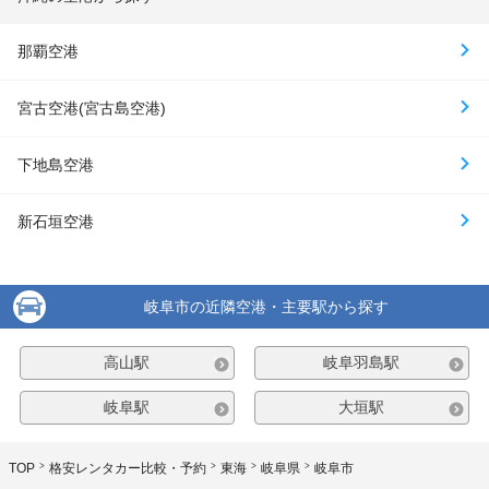
那覇空港
宮古空港(宮古島空港)
下地島空港
新石垣空港
岐阜市の近隣空港・主要駅から探す
高山駅
岐阜羽島駅
岐阜駅
大垣駅
TOP
格安レンタカー比較・予約
東海
岐阜県
岐阜市