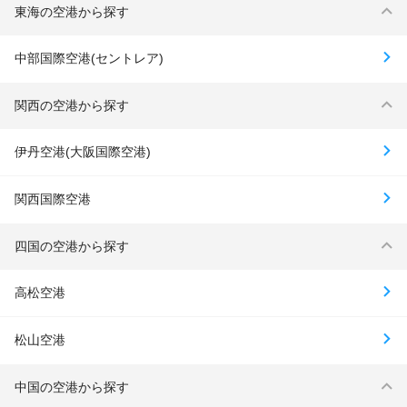
東海の空港から探す
中部国際空港(セントレア)
関西の空港から探す
伊丹空港(大阪国際空港)
関西国際空港
四国の空港から探す
高松空港
松山空港
中国の空港から探す