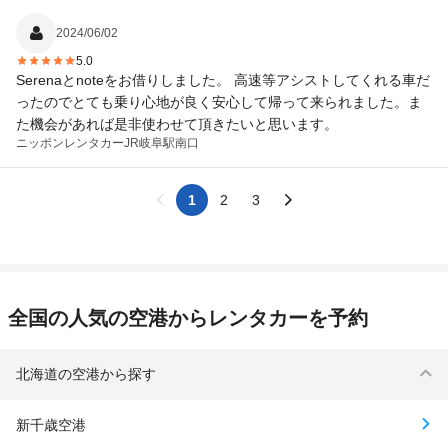
2024/06/02
5.0
Serenaとnoteをお借りしました。 高速等アシストしてくれる車だ
ったのでとても乗り心地が良く安心して帰って来られました。ま
た機会があれば是非使わせて頂きたいと思います。
ニッポンレンタカー
JR岐阜駅南口
1
2
3
全国の人気の空港からレンタカーを予約
北海道の空港から探す
新千歳空港