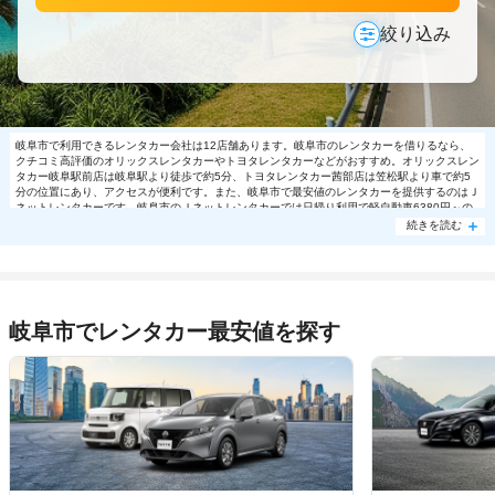
絞り込み
岐阜市で利用できるレンタカー会社は12店舗あります。岐阜市のレンタカーを借りるなら、
クチコミ高評価のオリックスレンタカーやトヨタレンタカーなどがおすすめ。オリックスレン
タカー岐阜駅前店は岐阜駅より徒歩で約5分、トヨタレンタカー茜部店は笠松駅より車で約5
分の位置にあり、アクセスが便利です。また、岐阜市で最安値のレンタカーを提供するのはＪ
ネットレンタカーです。岐阜市のＪネットレンタカーでは日帰り利用で軽自動車6380円～の
格安で利用できます。岐阜市で大人気の格安レンタカーは売り切れる場合もありますので、ご
続きを読む
予約はお早めに。
岐阜市でレンタカー最安値を探す