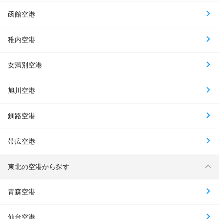
函館空港
稚内空港
女満別空港
旭川空港
釧路空港
帯広空港
東北の空港から探す
青森空港
仙台空港