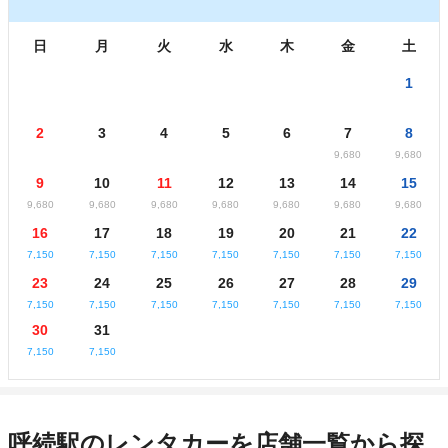
日
月
火
水
木
金
土
1
2
3
4
5
6
7
8
9,680
9,680
9
10
11
12
13
14
15
9,680
9,680
9,680
9,680
9,680
9,680
9,680
16
17
18
19
20
21
22
7,150
7,150
7,150
7,150
7,150
7,150
7,150
23
24
25
26
27
28
29
7,150
7,150
7,150
7,150
7,150
7,150
7,150
30
31
7,150
7,150
呼続駅のレンタカーを店舗一覧から探