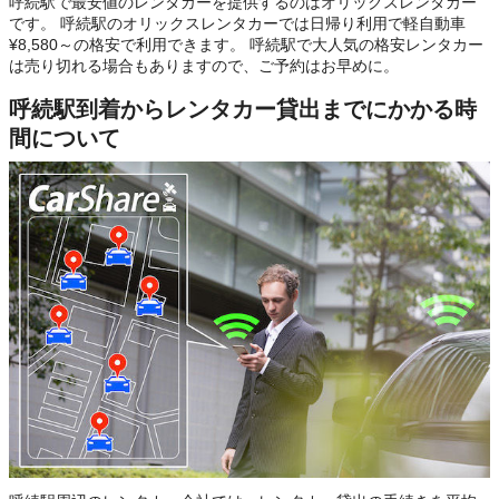
呼続駅で最安値のレンタカーを提供するのはオリックスレンタカー
です。 呼続駅のオリックスレンタカーでは日帰り利用で軽自動車
¥8,580～の格安で利用できます。 呼続駅で大人気の格安レンタカー
は売り切れる場合もありますので、ご予約はお早めに。
呼続駅到着からレンタカー貸出までにかかる時
間について