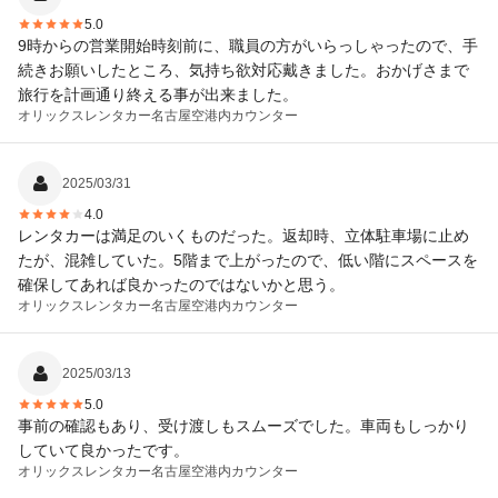
5.0
9時からの営業開始時刻前に、職員の方がいらっしゃったので、手
続きお願いしたところ、気持ち欲対応戴きました。おかげさまで
旅行を計画通り終える事が出来ました。
オリックスレンタカー
名古屋空港内カウンター
2025/03/31
4.0
レンタカーは満足のいくものだった。返却時、立体駐車場に止め
たが、混雑していた。5階まで上がったので、低い階にスペースを
確保してあれば良かったのではないかと思う。
オリックスレンタカー
名古屋空港内カウンター
2025/03/13
5.0
事前の確認もあり、受け渡しもスムーズでした。車両もしっかり
していて良かったです。
オリックスレンタカー
名古屋空港内カウンター