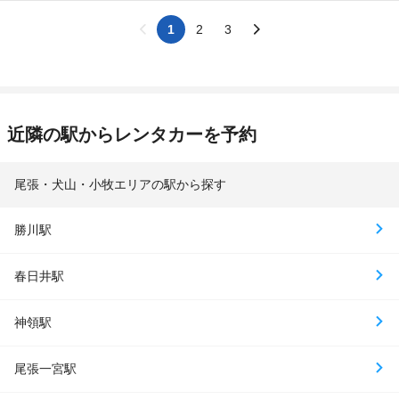
1
2
3
近隣の駅からレンタカーを予約
尾張・犬山・小牧エリアの駅から探す
勝川駅
春日井駅
神領駅
尾張一宮駅