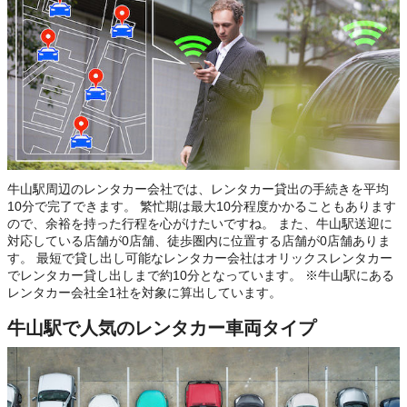
牛山駅周辺のレンタカー会社では、レンタカー貸出の手続きを平均
10分で完了できます。 繁忙期は最大10分程度かかることもあります
ので、余裕を持った行程を心がけたいですね。 また、牛山駅送迎に
対応している店舗が0店舗、徒歩圏内に位置する店舗が0店舗ありま
す。 最短で貸し出し可能なレンタカー会社はオリックスレンタカー
でレンタカー貸し出しまで約10分となっています。 ※牛山駅にある
レンタカー会社全1社を対象に算出しています。
牛山駅で人気のレンタカー車両タイプ