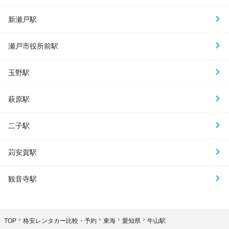
新瀬戸駅
瀬戸市役所前駅
玉野駅
萩原駅
二子駅
苅安賀駅
観音寺駅
TOP
格安レンタカー比較・予約
東海
愛知県
牛山駅