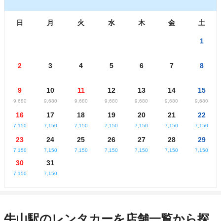
日
月
火
水
木
金
土
1
2
3
4
5
6
7
8
9
10
11
12
13
14
15
9,680
9,680
9,680
9,680
9,680
9,680
9,680
16
17
18
19
20
21
22
7,150
7,150
7,150
7,150
7,150
7,150
7,150
23
24
25
26
27
28
29
7,150
7,150
7,150
7,150
7,150
7,150
7,150
30
31
7,150
7,150
牛山駅のレンタカーを店舗一覧から探