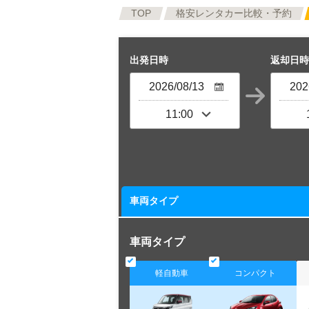
TOP
格安レンタカー比較・予約
出発日時
返却日時
車両タイプ
車両タイプ
軽自動車
コンパクト