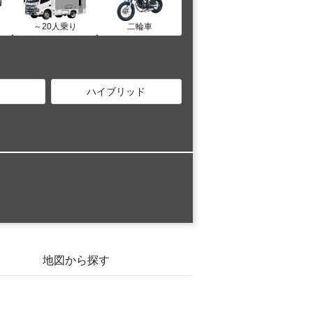
～20人乗り
二輪車
ハイブリッド
地図から探す