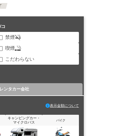
了
バコ
禁煙
喫煙
こだわらない
レンタカー会社
表示金額について
キャンピングカー・
バイク
マイクロバス