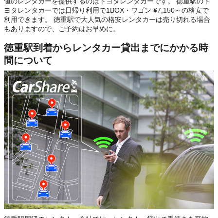
値のレンタカーを提供するのはトヨタレンタカーです。 徳重駅のト
ヨタレンタカーでは日帰り利用で1BOX・ワゴン ¥7,150～の格安で
利用できます。 徳重駅で大人気の格安レンタカーは売り切れる場合
もありますので、ご予約はお早めに。
徳重駅到着からレンタカー貸出までにかかる時
間について