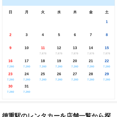
日
月
火
水
木
金
土
1
2
3
4
5
6
7
8
9
10
11
12
13
14
15
7,876
7,876
7,876
7,876
7,876
16
17
18
19
20
21
22
7,260
7,260
7,260
7,260
7,260
7,260
7,260
23
24
25
26
27
28
29
7,260
7,260
7,260
7,260
7,260
7,260
7,260
30
31
7,260
7,260
徳重駅のレンタカーを店舗一覧から探