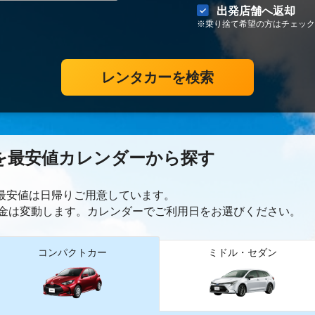
出発店舗へ返却
※乗り捨て希望の方はチェック
レンタカーを検索
を最安値カレンダーから探す
ー最安値は日帰り
ご用意しています。
金は変動します。カレンダーでご利用日をお選びください。
コンパクトカー
ミドル・セダン