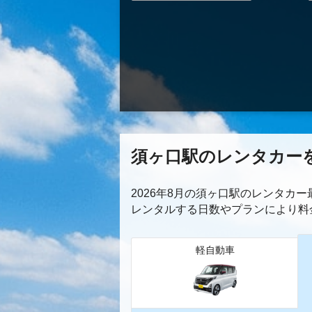
須ヶ口駅のレンタカー
2026年8月の須ヶ口駅のレンタカ
レンタルする日数やプランにより料
軽自動車