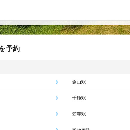
を予約
金山駅
千種駅
笠寺駅
尾頭橋駅