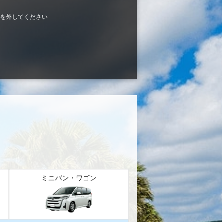
を外してください
ミニバン・ワゴン