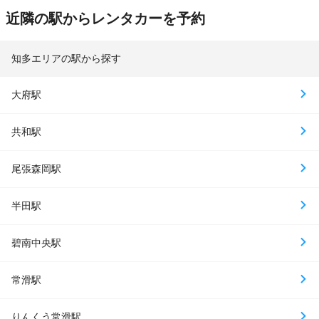
近隣の駅からレンタカーを予約
知多エリアの駅から探す
大府駅
共和駅
尾張森岡駅
半田駅
碧南中央駅
常滑駅
りんくう常滑駅