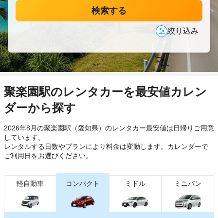
検索する
絞り込み
聚楽園駅のレンタカーを最安値カレン
ダーから探す
2026年8月の聚楽園駅（愛知県）のレンタカー最安値は日帰り
ご用意
しています。
レンタルする日数やプランにより料金は変動します。カレンダーで
ご利用日をお選びください。
軽自動車
コンパクト
ミドル
ミニバン