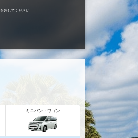
を外してください
ミニバン・ワゴン