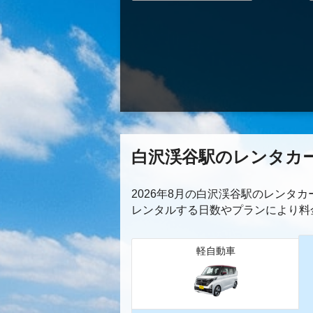
白沢渓谷駅のレンタカ
2026年8月の白沢渓谷駅のレンタ
レンタルする日数やプランにより料
軽自動車