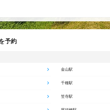
を予約
金山駅
千種駅
笠寺駅
尾頭橋駅