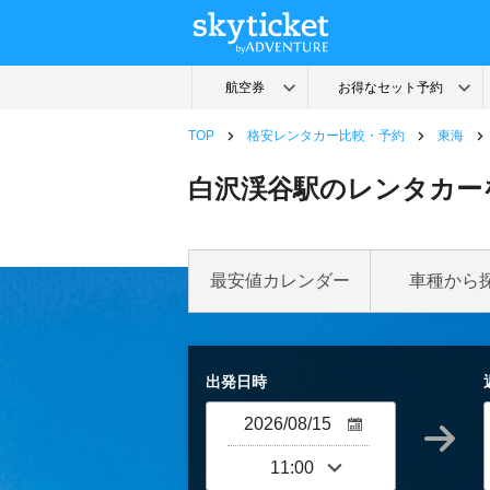
TOP
格安レンタカー比較・予約
東海
白沢渓谷駅のレンタカー
最安値カレンダー
車種から
出発日時