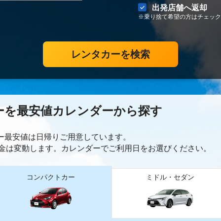
出発店舗へ返却
※乗り捨て希望の方はチェック
レンタカーを検索
ーを最安値カレンダーから探す
カー最安値は日帰り
ご用意しています。
金は変動します。カレンダーでご利用日をお選びください。
コンパクトカー
ミドル・セダン