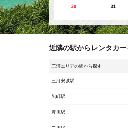
30
31
近隣の駅からレンタカー
三河エリアの駅から探す
三河安城駅
船町駅
豊川駅
二川駅