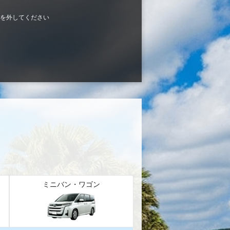
を外してください
ミニバン・ワゴン