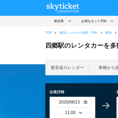
TOP
格安レンタカー比較・予約
東海
四郷駅のレンタカーを多
最安値カレンダー
車種から
出発日時