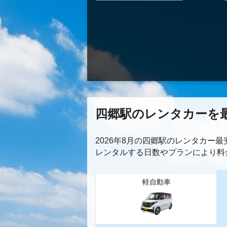
四郷駅のレンタカーを
2026年8月の四郷駅のレンタカー
レンタルする日数やプランにより料
軽自動車