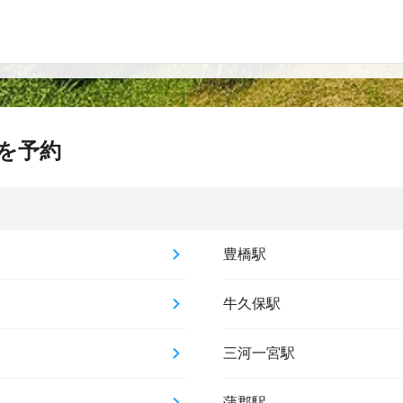
を予約
豊橋駅
牛久保駅
三河一宮駅
蒲郡駅