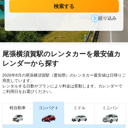
検索する
絞り込み
尾張横須賀駅のレンタカーを最安値カ
レンダーから探す
2026年8月の尾張横須賀駅（愛知県）のレンタカー最安値は日帰り
ご
用意しています。
レンタルする日数やプランにより料金は変動します。カレンダーで
ご利用日をお選びください。
軽自動車
コンパクト
ミドル
ミニバン