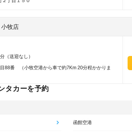
町２丁目１５０
 小牧店
7分（送迎なし）
目88番 （小牧空港から車で約7Km 20分程かかりま
ンタカーを予約
函館空港