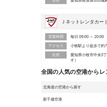
住所
愛知県尾張旭市白鳳
Ｊネットレンタカー |
営業時間
毎日 09:00 ～ 20:00
アクセス
小牧駅より徒歩で約
住所
愛知県小牧市中央3丁
す）
全国の人気の空港からレ
北海道の空港から探す
新千歳空港