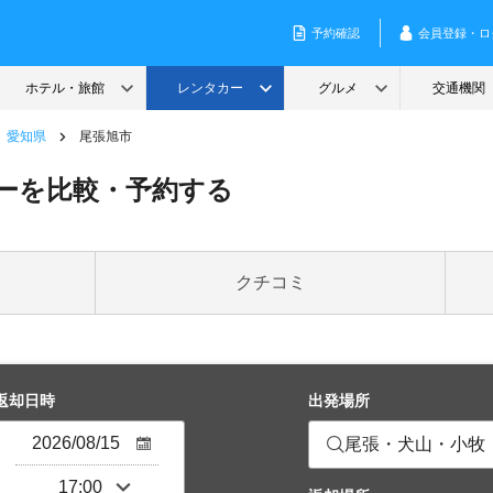
愛知県
尾張旭市
ーを比較・予約する
クチコミ
返却日時
出発場所
尾張・犬山・小牧