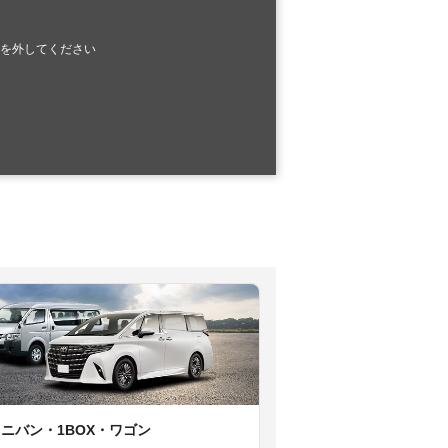
を外してください
ミニバン・1BOX・ワゴン