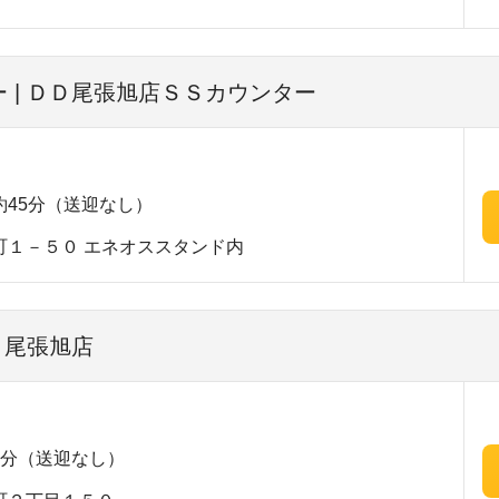
 | ＤＤ尾張旭店ＳＳカウンター
45分（送迎なし）
町１－５０ エネオススタンド内
 尾張旭店
5分（送迎なし）