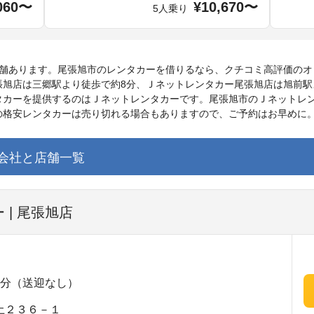
060〜
¥10,670〜
5人乗り
店舗あります。尾張旭市のレンタカーを借りるなら、クチコミ高評価のオ
張旭店は三郷駅より徒歩で約8分、Ｊネットレンタカー尾張旭店は旭前駅
カーを提供するのはＪネットレンタカーです。尾張旭市のＪネットレン
の格安レンタカーは売り切れる場合もありますので、ご予約はお早めに
会社と店舗一覧
| 尾張旭店
8分（送迎なし）
土２３６－１