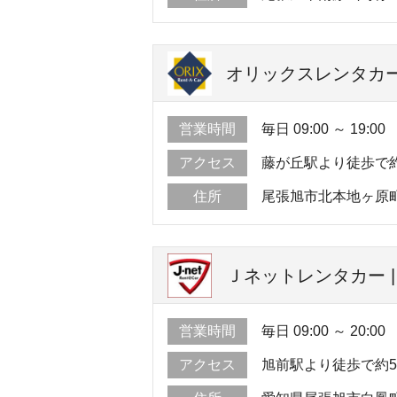
オリックスレンタカー
営業時間
毎日 09:00 ～ 19:00
アクセス
藤が丘駅より徒歩で約
住所
尾張旭市北本地ヶ原
Ｊネットレンタカー |
営業時間
毎日 09:00 ～ 20:00
アクセス
旭前駅より徒歩で約