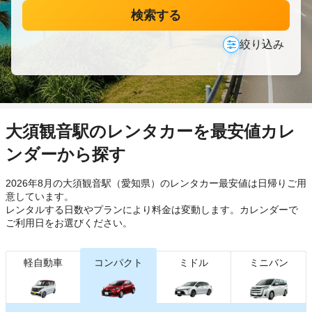
検索する
絞り込み
大須観音駅のレンタカーを最安値カレ
ンダーから探す
2026年8月の大須観音駅（愛知県）のレンタカー最安値は日帰り
ご用
意しています。
レンタルする日数やプランにより料金は変動します。カレンダーで
ご利用日をお選びください。
軽自動車
コンパクト
ミドル
ミニバン