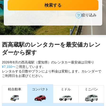
検索する
絞り込み
西高蔵駅のレンタカーを最安値カレン
ダーから探す
2026年8月の西高蔵駅（愛知県）のレンタカー最安値は日帰り
¥7,150〜
ご用意しています。
レンタルする日数やプランにより料金は変動します。カレンダーで
ご利用日をお選びください。
軽自動車
コンパクト
ミドル
ミニバン