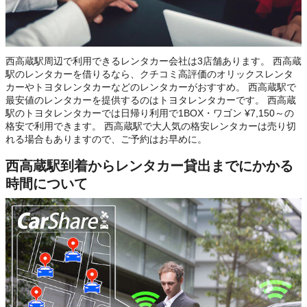
西高蔵駅周辺で利用できるレンタカー会社は3店舗あります。 西高蔵
駅のレンタカーを借りるなら、クチコミ高評価のオリックスレンタ
カーやトヨタレンタカーなどのレンタカーがおすすめ。 西高蔵駅で
最安値のレンタカーを提供するのはトヨタレンタカーです。 西高蔵
駅のトヨタレンタカーでは日帰り利用で1BOX・ワゴン ¥7,150～の
格安で利用できます。 西高蔵駅で大人気の格安レンタカーは売り切
れる場合もありますので、ご予約はお早めに。
西高蔵駅到着からレンタカー貸出までにかかる
時間について