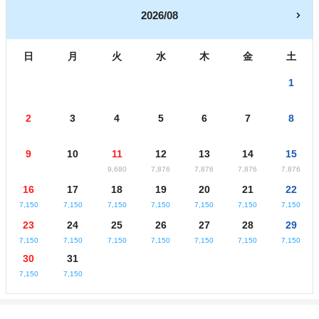
2026/08
日
月
火
水
木
金
土
1
2
3
4
5
6
7
8
9
10
11
12
13
14
15
9,680
7,876
7,876
7,876
7,876
16
17
18
19
20
21
22
7,150
7,150
7,150
7,150
7,150
7,150
7,150
23
24
25
26
27
28
29
7,150
7,150
7,150
7,150
7,150
7,150
7,150
30
31
7,150
7,150