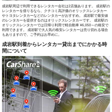
成岩駅周辺で利用できるレンタカー会社は2店舗あります。 成岩駅の
レンタカーを借りるなら、クチコミ高評価のオリックスレンタカー
やトヨタレンタカーなどのレンタカーがおすすめ。 成岩駅で最安値
のレンタカーを提供するのはオリックスレンタカーです。 成岩駅の
オリックスレンタカーでは日帰り利用で軽自動車 ¥6,050～の格安で
利用できます。 成岩駅で大人気の格安レンタカーは売り切れる場合
もありますので、ご予約はお早めに。
成岩駅到着からレンタカー貸出までにかかる時
間について