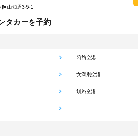
由知通3-5-1
ンタカーを予約
函館空港
女満別空港
釧路空港