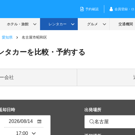
愛知県
名古屋市昭和区
ンタカーを比較・予約する
ー会社
返却日時
出発場所
名古屋