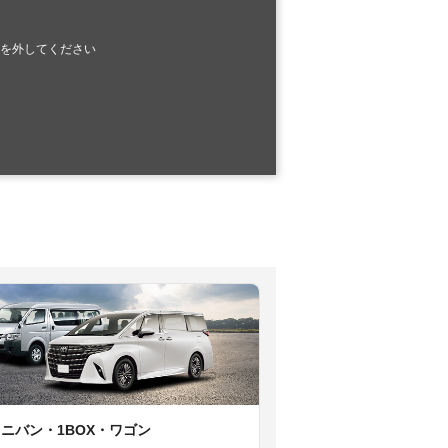
を外してください
ミニバン・1BOX・ワゴン