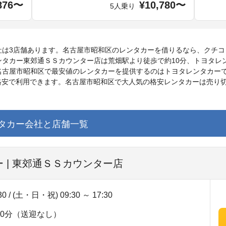
876〜
¥10,780〜
5人乗り
社は3店舗あります。名古屋市昭和区のレンタカーを借りるなら、クチコ
タカー東郊通ＳＳカウンター店は荒畑駅より徒歩で約10分、トヨタレ
名古屋市昭和区で最安値のレンタカーを提供するのはトヨタレンタカー
～の格安で利用できます。名古屋市昭和区で大人気の格安レンタカーは売
タカー会社と店舗一覧
 | 東郊通ＳＳカウンター店
30 / (土・日・祝) 09:30 ～ 17:30
0分（送迎なし）