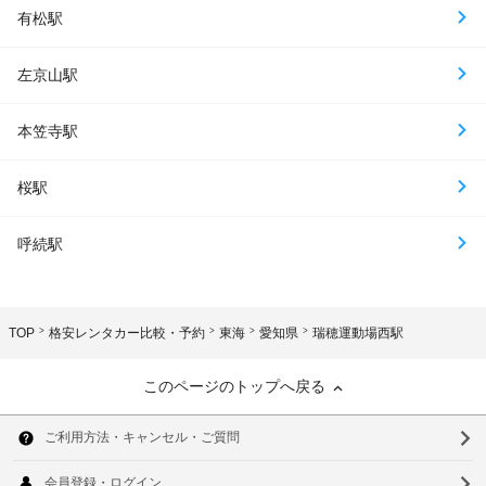
有松駅
左京山駅
本笠寺駅
桜駅
呼続駅
TOP
格安レンタカー比較・予約
東海
愛知県
瑞穂運動場西駅
このページのトップへ戻る