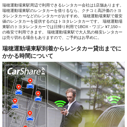
瑞穂運動場東駅周辺で利用できるレンタカー会社は1店舗あります。
瑞穂運動場東駅のレンタカーを借りるなら、クチコミ高評価のトヨ
タレンタカーなどのレンタカーがおすすめ。 瑞穂運動場東駅で最安
値のレンタカーを提供するのはトヨタレンタカーです。 瑞穂運動場
東駅のトヨタレンタカーでは日帰り利用で1BOX・ワゴン ¥7,150～
の格安で利用できます。 瑞穂運動場東駅で大人気の格安レンタカー
は売り切れる場合もありますので、ご予約はお早めに。
瑞穂運動場東駅到着からレンタカー貸出までに
かかる時間について