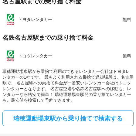
名古屋駅までの乗り捨て料金
トヨタレンタカー
無料
名鉄名古屋駅までの乗り捨て料金
トヨタレンタカー
無料
瑞穂運動場東駅から乗捨て利用のできるレンタカー会社はトヨタレ
ンタカーの1社です。 最もよく利用される乗捨て返却場所は、名古屋
駅で、 名古屋駅への乗捨て料金が一番安いレンタカー会社はトヨタ
レンタカーとなります。 名古屋空港や名鉄名古屋駅への移動も、レ
ンタカーなら格安で簡単！ 瑞穂運動場東駅発の乗り捨てレンタカー
も、最安値を検索して予約できます。
瑞穂運動場東駅から乗り捨てで検索する