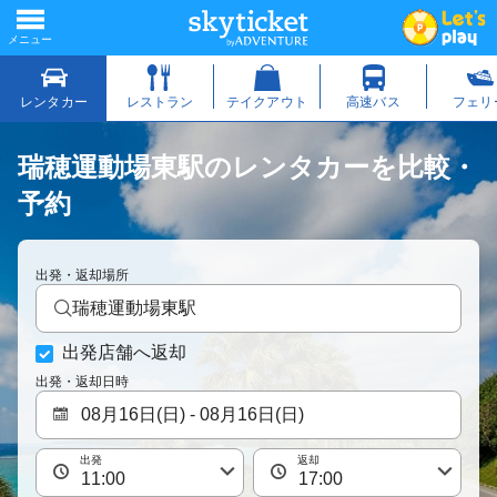
瑞穂運動場東駅のレンタカーを比較・
予約
出発・返却場所
瑞穂運動場東駅
出発店舗へ返却
出発・返却日時
出発
返却