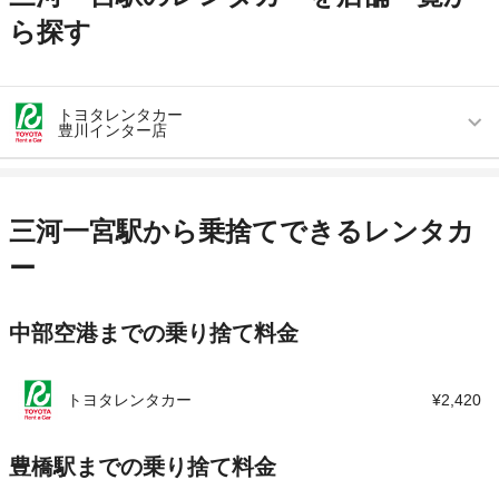
ら探す
トヨタレンタカー
豊川インター店
営業時間
毎日 08:00 ～ 19:00
アクセス
豊川駅より徒歩で約20分（送迎なし）
三河一宮駅から乗捨てできるレンタカ
住所
愛知県豊川市本野ヶ原1-112
ー
店舗詳細
店舗詳細ページはこちら
中部空港までの乗り捨て料金
この店舗でレンタカーを探す
トヨタレンタカー
¥2,420
豊橋駅までの乗り捨て料金