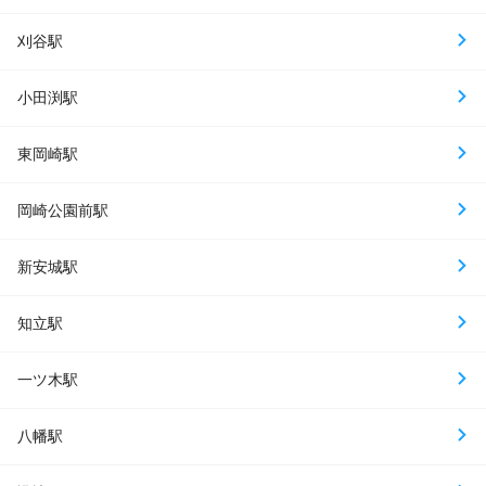
刈谷駅
小田渕駅
東岡崎駅
岡崎公園前駅
新安城駅
知立駅
一ツ木駅
八幡駅