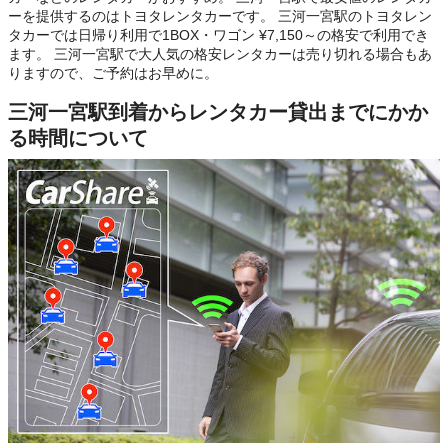
ーを提供するのはトヨタレンタカーです。 三河一宮駅のトヨタレン
タカーでは日帰り利用で1BOX・ワゴン ¥7,150～の格安で利用でき
ます。 三河一宮駅で大人気の格安レンタカーは売り切れる場合もあ
りますので、ご予約はお早めに。
三河一宮駅到着からレンタカー貸出までにかか
る時間について