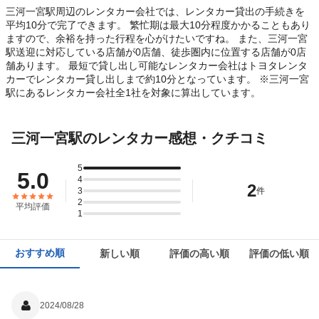
三河一宮駅周辺のレンタカー会社では、レンタカー貸出の手続きを
平均10分で完了できます。 繁忙期は最大10分程度かかることもあり
ますので、余裕を持った行程を心がけたいですね。 また、三河一宮
駅送迎に対応している店舗が0店舗、徒歩圏内に位置する店舗が0店
舗あります。 最短で貸し出し可能なレンタカー会社はトヨタレンタ
カーでレンタカー貸し出しまで約10分となっています。 ※三河一宮
駅にあるレンタカー会社全1社を対象に算出しています。
三河一宮駅のレンタカー感想・クチコミ
5
5.0
4
2
3
件
2
平均評価
1
おすすめ順
新しい順
評価の高い順
評価の低い順
2024/08/28