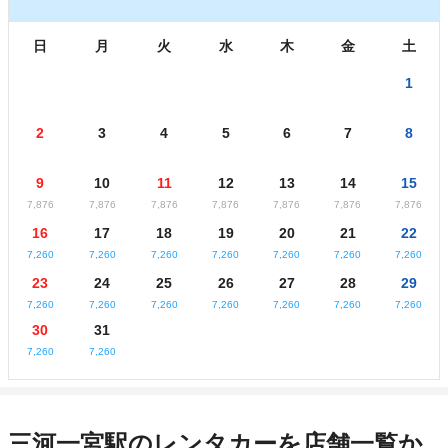
日
月
火
水
木
金
土
1
2
3
4
5
6
7
8
9
10
11
12
13
14
15
7,876
7,876
7,876
7,876
7,876
7,876
7,876
16
17
18
19
20
21
22
7,260
7,260
7,260
7,260
7,260
7,260
7,260
23
24
25
26
27
28
29
7,260
7,260
7,260
7,260
7,260
7,260
7,260
30
31
7,260
7,260
三河一宮駅のレンタカーを店舗一覧か