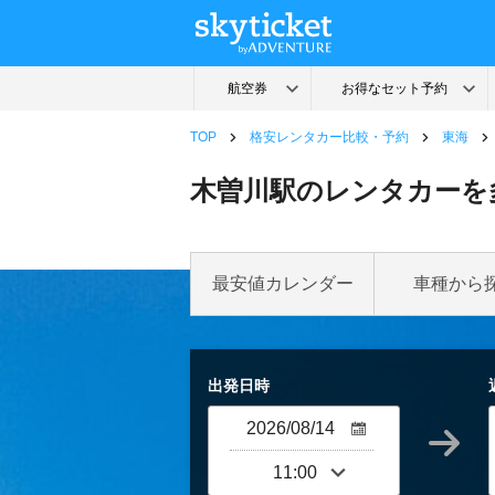
TOP
格安レンタカー比較・予約
東海
木曽川駅のレンタカーを
最安値カレンダー
車種から
出発日時