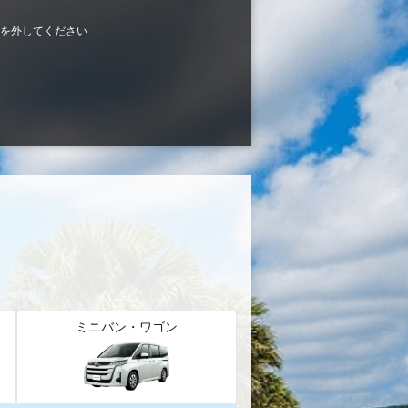
を外してください
ミニバン・ワゴン