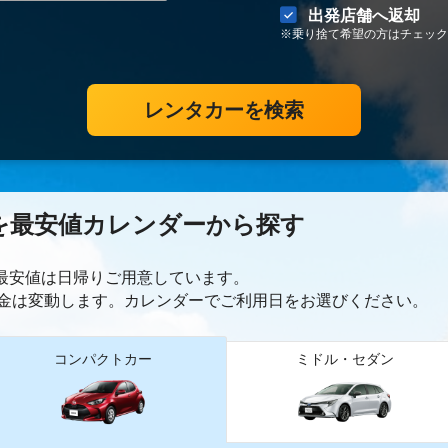
出発店舗へ返却
※乗り捨て希望の方はチェック
レンタカーを検索
を最安値カレンダーから探す
ー最安値は日帰り
ご用意しています。
金は変動します。カレンダーでご利用日をお選びください。
コンパクトカー
ミドル・セダン