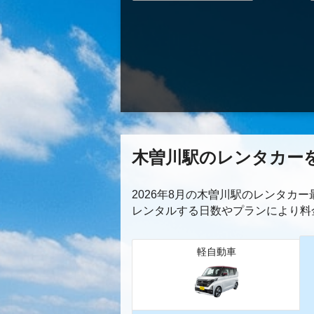
木曽川駅のレンタカー
2026年8月の木曽川駅のレンタカ
レンタルする日数やプランにより料
軽自動車