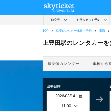
TOP
格安レンタカー比較・予約
東海
上豊田駅のレンタカーを
最安値カレンダー
車種から
出発日時