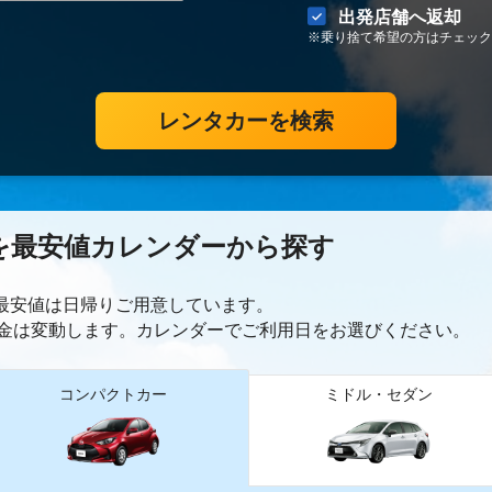
出発店舗へ返却
※乗り捨て希望の方はチェック
レンタカーを検索
を最安値カレンダーから探す
ー最安値は日帰り
ご用意しています。
金は変動します。カレンダーでご利用日をお選びください。
コンパクトカー
ミドル・セダン