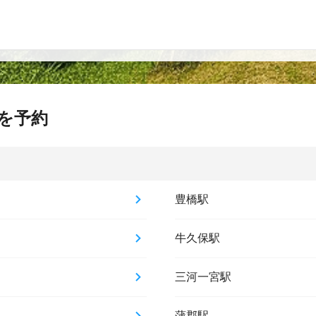
を予約
豊橋駅
牛久保駅
三河一宮駅
蒲郡駅