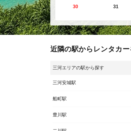
30
31
近隣の駅からレンタカー
三河エリアの駅から探す
三河安城駅
船町駅
豊川駅
二川駅