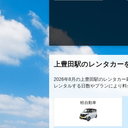
上豊田駅のレンタカー
2026年8月の上豊田駅のレンタカ
レンタルする日数やプランにより料
軽自動車