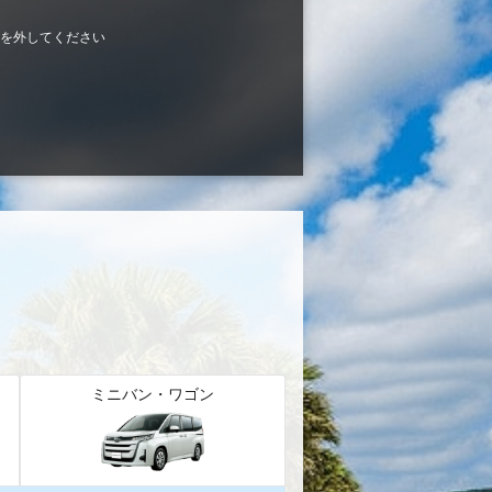
を外してください
ミニバン・ワゴン