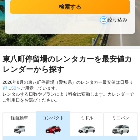
検索する
絞り込み
東八町停留場のレンタカーを最安値カ
レンダーから探す
2026年8月の東八町停留場（愛知県）のレンタカー最安値は日帰り
¥7,150〜
ご用意しています。
レンタルする日数やプランにより料金は変動します。カレンダーで
ご利用日をお選びください。
軽自動車
コンパクト
ミドル
ミニバン