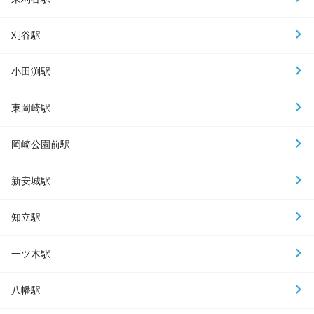
刈谷駅
小田渕駅
東岡崎駅
岡崎公園前駅
新安城駅
知立駅
一ツ木駅
八幡駅