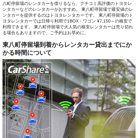
八町停留場のレンタカーを借りるなら、クチコミ高評価のトヨタレ
ンタカーなどのレンタカーがおすすめ。 東八町停留場で最安値のレ
ンタカーを提供するのはトヨタレンタカーです。 東八町停留場のト
ヨタレンタカーでは日帰り利用で1BOX・ワゴン ¥7,150～の格安で
利用できます。 東八町停留場で大人気の格安レンタカーは売り切れ
る場合もありますので、ご予約はお早めに。
東八町停留場到着からレンタカー貸出までにか
かる時間について