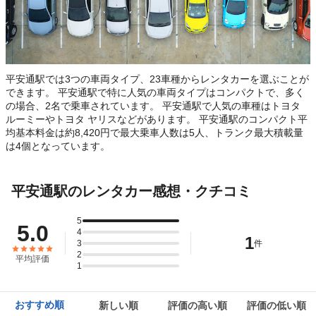
平安通駅では3つの車両タイプ、23車種からレンタカーを選ぶことが
できます。 平安通駅で特に人気の車両タイプはコンパクトで、多く
の場合、2名で乗車されています。 平安通駅で人気の車種はトヨタ
ルーミーやトヨタ ヤリスなどがあります。 平安通駅のコンパクト平
均基本料金は約8,420円で最大乗車人数は5人、トランク最大積載量
は4個となっています。
平安通駅のレンタカー感想・クチコミ
5
5.0
4
1
3
件
2
平均評価
1
おすすめ順
新しい順
評価の高い順
評価の低い順