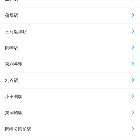
蒲郡駅
三河塩津駅
岡崎駅
東刈谷駅
刈谷駅
小田渕駅
東岡崎駅
岡崎公園前駅