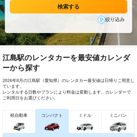
検索する
絞り込み
江島駅のレンタカーを最安値カレンダ
ーから探す
2026年8月の江島駅（愛知県）のレンタカー最安値は日帰り
ご用意し
ています。
レンタルする日数やプランにより料金は変動します。カレンダーで
ご利用日をお選びください。
軽自動車
コンパクト
ミドル
ミニバン