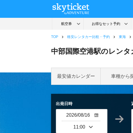
TOP
格安レンタカー比較・予約
東海
中部国際空港駅のレンタ
最安値カレンダー
車種から
出発日時