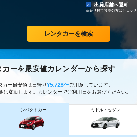
出発店舗へ返却
※乗り捨て希望の方はチェック
レンタカーを検索
タカーを最安値カレンダーから探す
¥5,728〜
ンタカー最安値は日帰り
ご用意しています。
金は変動します。カレンダーでご利用日をお選びください。
コンパクトカー
ミドル・セダン