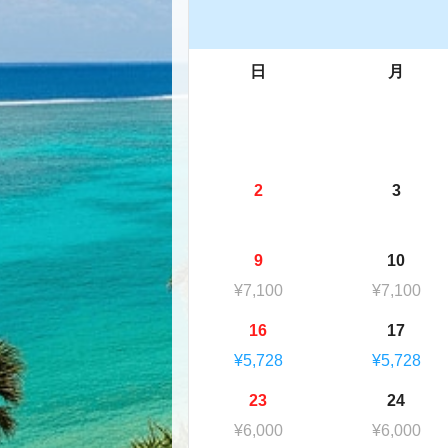
日
月
2
3
9
10
¥7,100
¥7,100
16
17
¥5,728
¥5,728
23
24
¥6,000
¥6,000