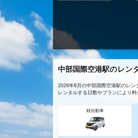
中部国際空港駅のレン
2026年8月の中部国際空港駅のレ
レンタルする日数やプランにより料
軽自動車