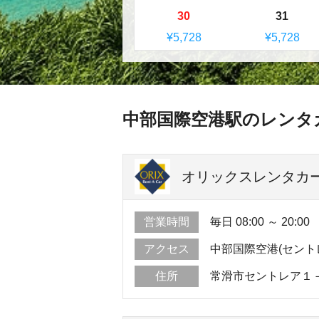
30
31
¥5,728
¥5,728
中部国際空港駅のレンタ
オリックスレンタカー 
営業時間
毎日 08:00 ～ 20:00
アクセス
中部国際空港(セント
住所
常滑市セントレア１