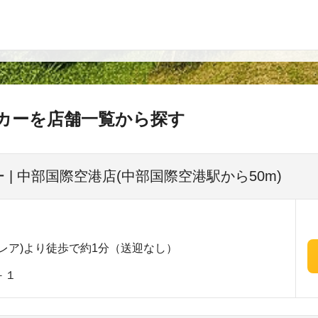
カーを店舗一覧から探す
| 中部国際空港店(中部国際空港駅から50m)
レア)より徒歩で約1分（送迎なし）
－１