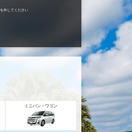
を外してください
ミニバン・ワゴン