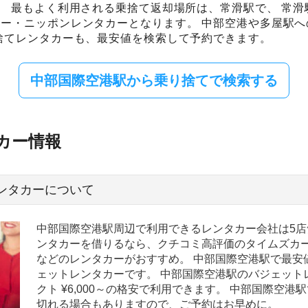
。 最もよく利用される乗捨て返却場所は、常滑駅で、 常
ー・ニッポンレンタカーとなります。 中部空港や多屋駅
捨てレンタカーも、最安値を検索して予約できます。
中部国際空港駅から乗り捨てで検索する
カー情報
ンタカーについて
中部国際空港駅周辺で利用できるレンタカー会社は5店
ンタカーを借りるなら、クチコミ高評価のタイムズカ
などのレンタカーがおすすめ。 中部国際空港駅で最安
ェットレンタカーです。 中部国際空港駅のバジェット
クト ¥6,000～の格安で利用できます。 中部国際空
切れる場合もありますので、ご予約はお早めに。