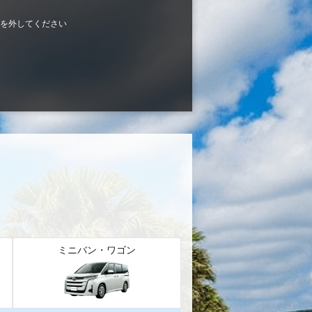
を外してください
ミニバン・ワゴン