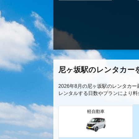
尼ヶ坂駅のレンタカー
2026年8月の尼ヶ坂駅のレンタカ
レンタルする日数やプランにより料
軽自動車