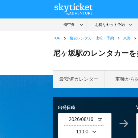
TOP
格安レンタカー比較・予約
東海
尼ヶ坂駅のレンタカーを
最安値カレンダー
車種から
出発日時