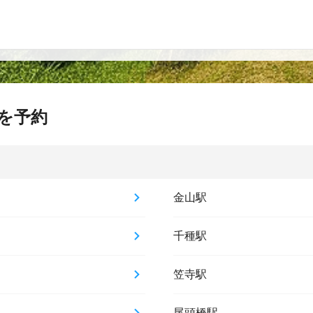
を予約
金山駅
千種駅
笠寺駅
尾頭橋駅