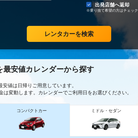
出発店舗へ返却
※乗り捨て希望の方はチェック
レンタカーを検索
を最安値カレンダーから探す
ー最安値は日帰り
ご用意しています。
金は変動します。カレンダーでご利用日をお選びください。
コンパクトカー
ミドル・セダン