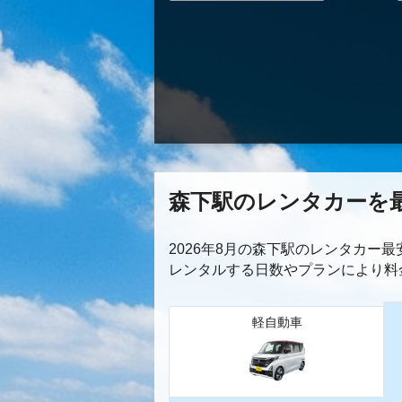
森下駅のレンタカーを
2026年8月の森下駅のレンタカー
レンタルする日数やプランにより料
軽自動車