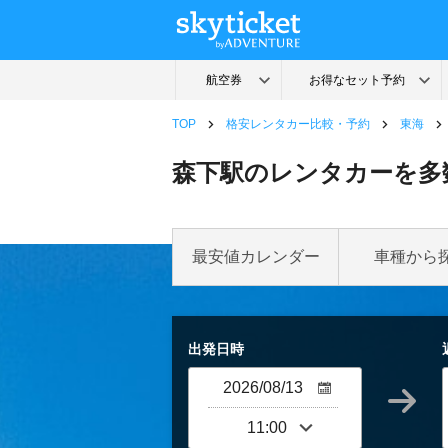
TOP
格安レンタカー比較・予約
東海
森下駅のレンタカーを多
最安値カレンダー
車種から
出発日時