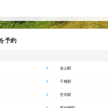
を予約
金山駅
千種駅
笠寺駅
尾頭橋駅