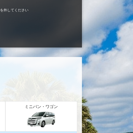
を外してください
ミニバン・ワゴン