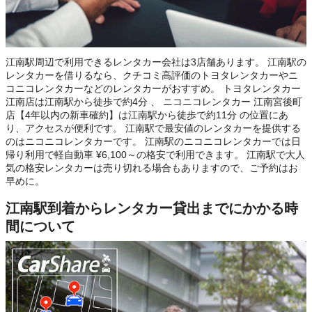
江南駅周辺で利用できるレンタカー会社は3店舗あります。 江南駅の
レンタカーを借りるなら、クチコミ高評価のトヨタレンタカーやニ
コニコレンタカーなどのレンタカーがおすすめ。 トヨタレンタカー
江南店は江南駅から徒歩で約4分 、 ニコニコレンタカー 江南宮後町
店【4年以内の新車確約】は江南駅から徒歩で約11分 の位置にあ
り、アクセスが便利です。 江南駅で最安値のレンタカーを提供する
のはニコニコレンタカーです。 江南駅のニコニコレンタカーでは日
帰り利用で軽自動車 ¥6,100～の格安で利用できます。 江南駅で大人
気の格安レンタカーは売り切れる場合もありますので、ご予約はお
早めに。
江南駅到着からレンタカー貸出までにかかる時
間について