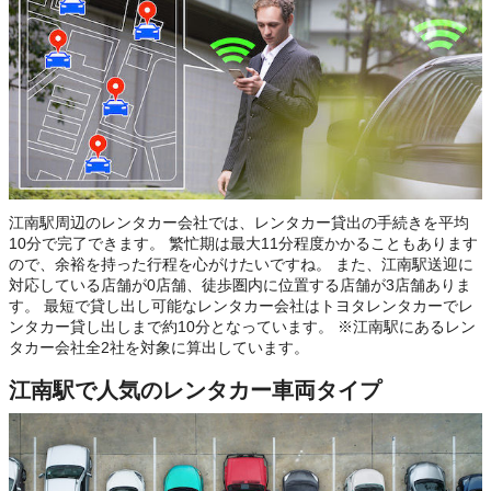
江南駅周辺のレンタカー会社では、レンタカー貸出の手続きを平均
10分で完了できます。 繁忙期は最大11分程度かかることもあります
ので、余裕を持った行程を心がけたいですね。 また、江南駅送迎に
対応している店舗が0店舗、徒歩圏内に位置する店舗が3店舗ありま
す。 最短で貸し出し可能なレンタカー会社はトヨタレンタカーでレ
ンタカー貸し出しまで約10分となっています。 ※江南駅にあるレン
タカー会社全2社を対象に算出しています。
江南駅で人気のレンタカー車両タイプ