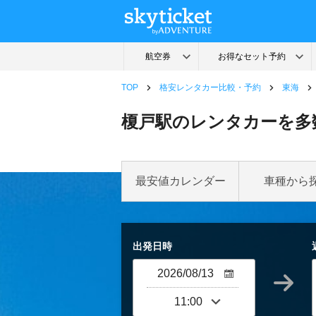
TOP
格安レンタカー比較・予約
東海
榎戸駅のレンタカーを多
最安値カレンダー
車種から
出発日時