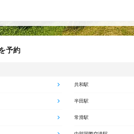
を予約
共和駅
半田駅
常滑駅
中部国際空港駅