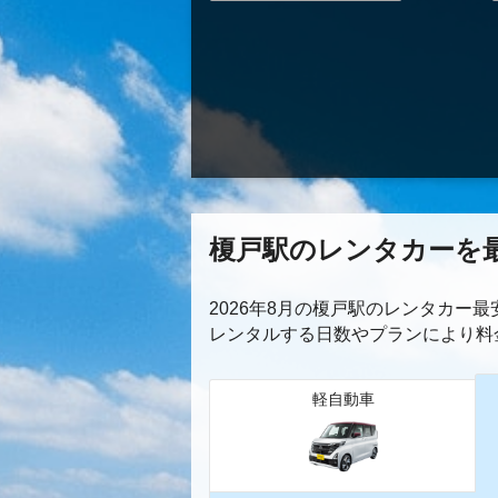
榎戸駅のレンタカーを
2026年8月の榎戸駅のレンタカー
レンタルする日数やプランにより料
軽自動車