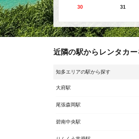
30
31
近隣の駅からレンタカー
知多エリアの駅から探す
大府駅
尾張森岡駅
碧南中央駅
りんくう常滑駅