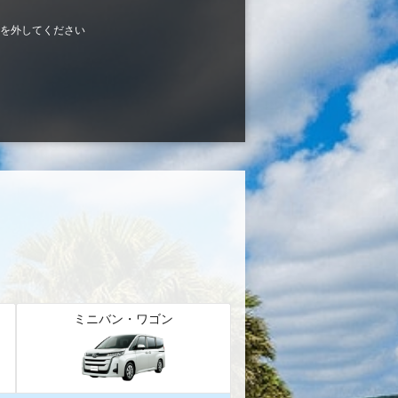
を外してください
ミニバン・ワゴン