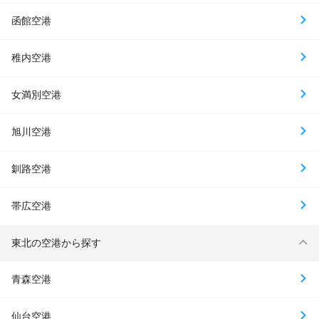
函館空港
稚内空港
女満別空港
旭川空港
釧路空港
帯広空港
東北の空港から探す
青森空港
仙台空港