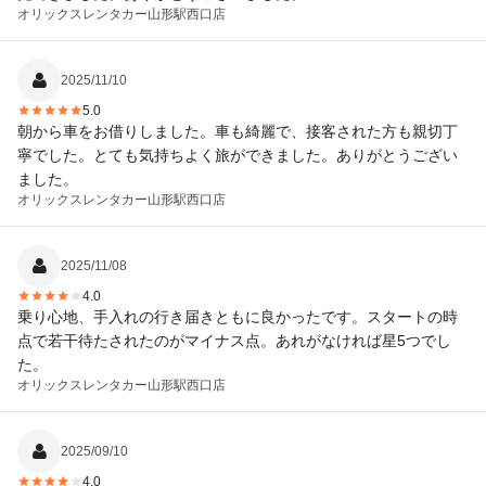
オリックスレンタカー
山形駅西口店
2025/11/10
5.0
朝から車をお借りしました。車も綺麗で、接客された方も親切丁
寧でした。とても気持ちよく旅ができました。ありがとうござい
ました。
オリックスレンタカー
山形駅西口店
2025/11/08
4.0
乗り心地、手入れの行き届きともに良かったです。スタートの時
点で若干待たされたのがマイナス点。あれがなければ星5つでし
た。
オリックスレンタカー
山形駅西口店
2025/09/10
4.0