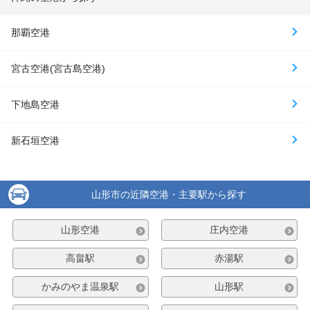
那覇空港
宮古空港(宮古島空港)
下地島空港
新石垣空港
山形市の近隣空港・主要駅から探す
山形空港
庄内空港
高畠駅
赤湯駅
かみのやま温泉駅
山形駅