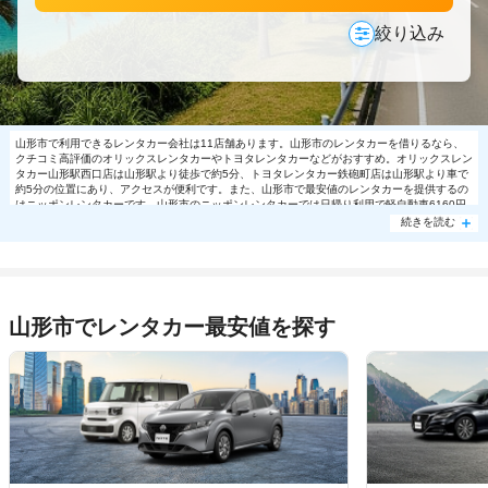
絞り込み
山形市で利用できるレンタカー会社は11店舗あります。山形市のレンタカーを借りるなら、
クチコミ高評価のオリックスレンタカーやトヨタレンタカーなどがおすすめ。オリックスレン
タカー山形駅西口店は山形駅より徒歩で約5分、トヨタレンタカー鉄砲町店は山形駅より車で
約5分の位置にあり、アクセスが便利です。また、山形市で最安値のレンタカーを提供するの
はニッポンレンタカーです。山形市のニッポンレンタカーでは日帰り利用で軽自動車6160円
～の格安で利用できます。山形市で大人気の格安レンタカーは売り切れる場合もありますの
続きを読む
で、ご予約はお早めに。
山形市でレンタカー最安値を探す