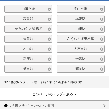
山形空港
庄内空港
高畠駅
赤湯駅
かみのやま温泉駅
山形駅
天童駅
さくらんぼ東根駅
村山駅
大石田駅
新庄駅
米沢駅
酒田駅
鶴岡駅
TOP
格安レンタカー比較・予約
東北
山形県
尾花沢市
このページのトップへ戻る