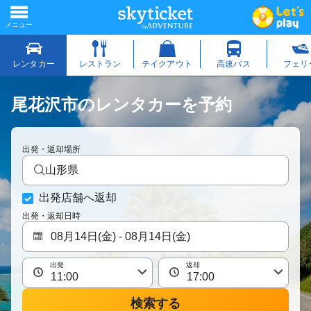
尾花沢市のレンタカーを予約
出発・返却場所
山形県
出発店舗へ返却
出発・返却日時
出発
返却
検索する