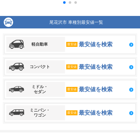
尾花沢市 車種別最安値一覧
最安値を検索
軽自動車
最安値
最安値を検索
コンパクト
最安値
ミドル・
最安値を検索
最安値
セダン
ミニバン・
最安値を検索
最安値
ワゴン