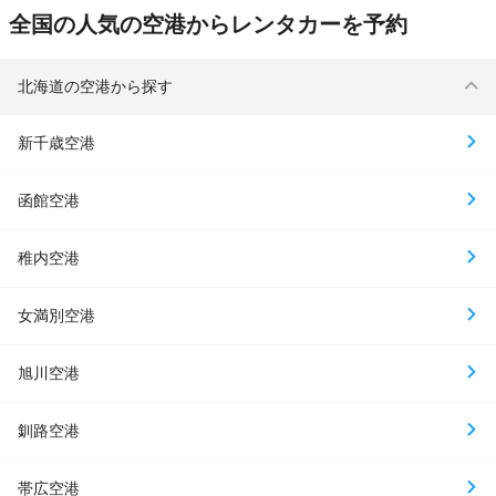
全国の人気の空港からレンタカーを予約
北海道の空港から探す
新千歳空港
函館空港
稚内空港
女満別空港
旭川空港
釧路空港
帯広空港