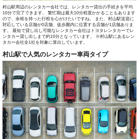
村山駅周辺のレンタカー会社では、レンタカー貸出の手続きを平均
10分で完了できます。 繁忙期は最大10分程度かかることもあります
ので、余裕を持った行程を心がけたいですね。 また、村山駅送迎に
対応している店舗が0店舗、徒歩圏内に位置する店舗が1店舗ありま
す。 最短で貸し出し可能なレンタカー会社はトヨタレンタカーでレ
ンタカー貸し出しまで約10分となっています。 ※村山駅にあるレン
タカー会社全1社を対象に算出しています。
村山駅で人気のレンタカー車両タイプ