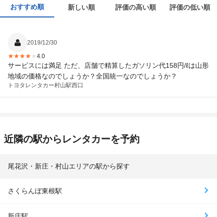
おすすめ順
新しい順
評価の高い順
評価の低い順
2019/12/30
4.0
サービスには満足 ただ、店舗で精算したガソリン代158円/ℓは山形
地域の価格なのでしょうか？全国統一なのでしょうか？
トヨタレンタカー
村山駅西口
近隣の駅からレンタカーを予約
尾花沢・新庄・村山エリアの駅から探す
さくらんぼ東根駅
新庄駅