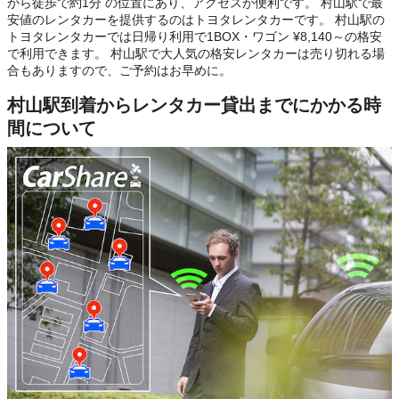
から徒歩で約1分 の位置にあり、アクセスが便利です。 村山駅で最
安値のレンタカーを提供するのはトヨタレンタカーです。 村山駅の
トヨタレンタカーでは日帰り利用で1BOX・ワゴン ¥8,140～の格安
で利用できます。 村山駅で大人気の格安レンタカーは売り切れる場
合もありますので、ご予約はお早めに。
村山駅到着からレンタカー貸出までにかかる時
間について