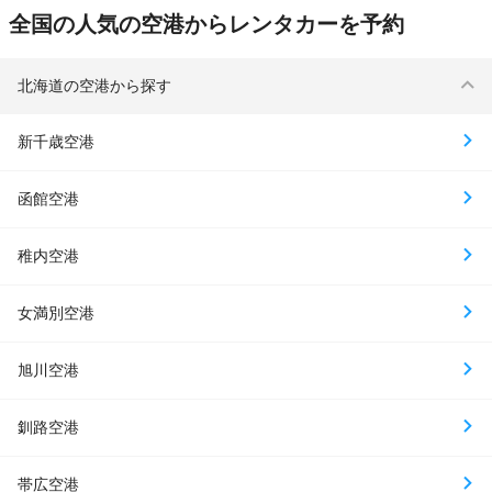
全国の人気の空港からレンタカーを予約
北海道の空港から探す
新千歳空港
函館空港
稚内空港
女満別空港
旭川空港
釧路空港
帯広空港