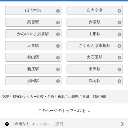
山形空港
庄内空港
高畠駅
赤湯駅
かみのやま温泉駅
山形駅
天童駅
さくらんぼ東根駅
村山駅
大石田駅
新庄駅
米沢駅
酒田駅
鶴岡駅
TOP
格安レンタカー比較・予約
東北
山形県
東田川郡庄内町
このページのトップへ戻る