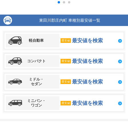
東田川郡庄内町 車種別最安値一覧
最安値を検索
軽自動車
最安値
最安値を検索
コンパクト
最安値
ミドル・
最安値を検索
最安値
セダン
ミニバン・
最安値を検索
最安値
ワゴン