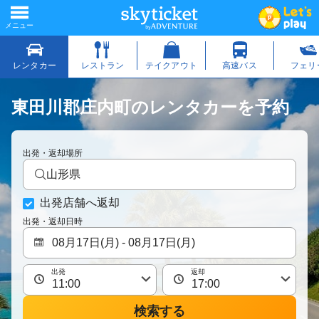
東田川郡庄内町のレンタカーを予約
出発・返却場所
山形県
出発店舗へ返却
出発・返却日時
出発
返却
検索する