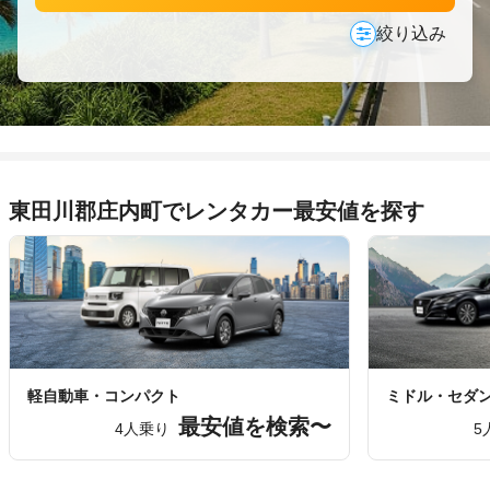
絞り込み
東田川郡庄内町でレンタカー最安値を探す
軽自動車・コンパクト
ミドル・セダ
最安値を検索〜
4人乗り
5