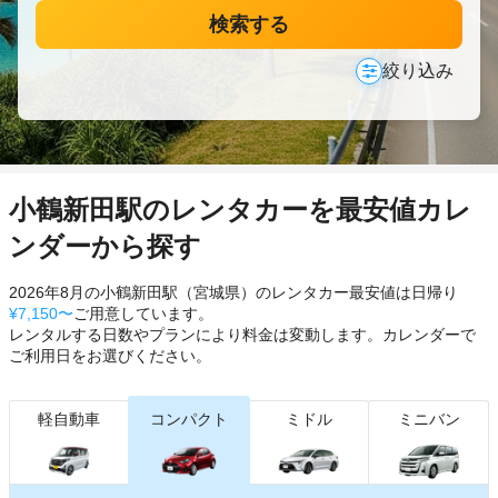
検索する
絞り込み
小鶴新田駅のレンタカーを最安値カレ
ンダーから探す
2026年8月の小鶴新田駅（宮城県）のレンタカー最安値は日帰り
¥7,150〜
ご用意しています。
レンタルする日数やプランにより料金は変動します。カレンダーで
ご利用日をお選びください。
軽自動車
コンパクト
ミドル
ミニバン