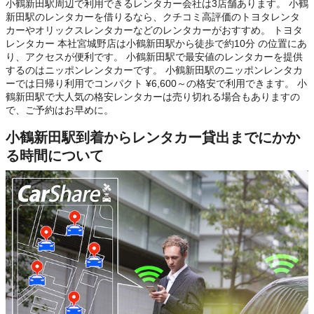
小鶴新田駅周辺で利用できるレンタカー会社は3店舗あります。 小鶴
新田駅のレンタカーを借りるなら、クチコミ高評価のトヨタレンタ
カーやオリックスレンタカーなどのレンタカーがおすすめ。 トヨタ
レンタカー 本社宮城野店は小鶴新田駅から徒歩で約10分 の位置にあ
り、アクセスが便利です。 小鶴新田駅で最安値のレンタカーを提供
するのはニッポンレンタカーです。 小鶴新田駅のニッポンレンタカ
ーでは日帰り利用でコンパクト ¥6,600～の格安で利用できます。 小
鶴新田駅で大人気の格安レンタカーは売り切れる場合もありますの
で、ご予約はお早めに。
小鶴新田駅到着からレンタカー貸出までにかか
る時間について