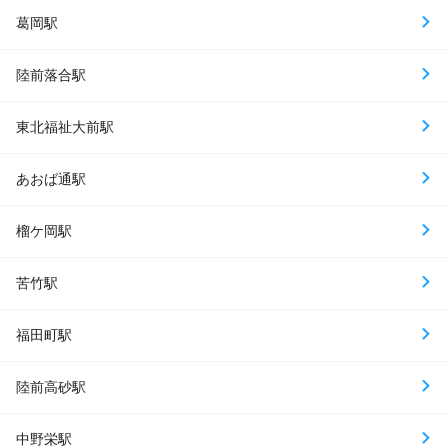
葛岡駅
陸前落合駅
東北福祉大前駅
あおば通駅
榴ケ岡駅
苦竹駅
福田町駅
陸前高砂駅
中野栄駅