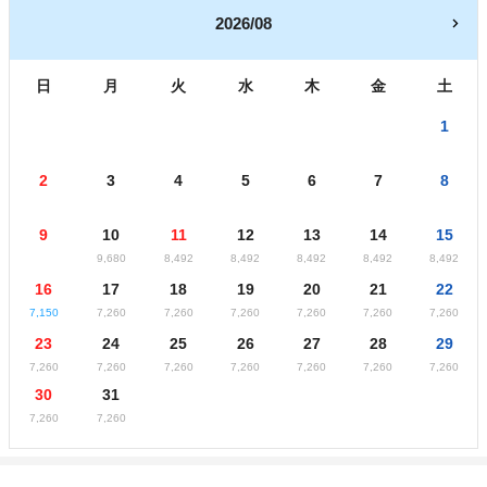
2026/08
日
月
火
水
木
金
土
1
2
3
4
5
6
7
8
9
10
11
12
13
14
15
9,680
8,492
8,492
8,492
8,492
8,492
16
17
18
19
20
21
22
7,150
7,260
7,260
7,260
7,260
7,260
7,260
23
24
25
26
27
28
29
7,260
7,260
7,260
7,260
7,260
7,260
7,260
30
31
7,260
7,260