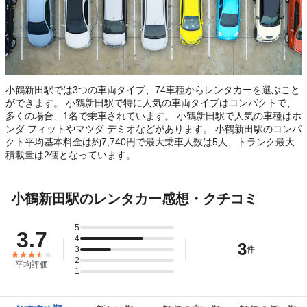
小鶴新田駅では3つの車両タイプ、74車種からレンタカーを選ぶこと
ができます。 小鶴新田駅で特に人気の車両タイプはコンパクトで、
多くの場合、1名で乗車されています。 小鶴新田駅で人気の車種はホ
ンダ フィットやマツダ デミオなどがあります。 小鶴新田駅のコンパ
クト平均基本料金は約7,740円で最大乗車人数は5人、トランク最大
積載量は2個となっています。
小鶴新田駅のレンタカー感想・クチコミ
5
3.7
4
3
3
件
2
平均評価
1