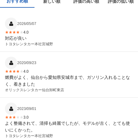
おすすめ順
新しい順
評価の高い順
評価の低い順
2026/05/07
4.0
対応が良い
トヨタレンタカー
本社宮城野
2020/09/23
4.0
燃費がよく、仙台から愛知県安城市まで、ガソリン入れることな
く、着きました
オリックスレンタカー
仙台卸町東店
2023/09/01
3.0
よく整備されて、清掃も綺麗でしたが、モデルが古く、とても使
いにくかった。
トヨタレンタカー
本社宮城野