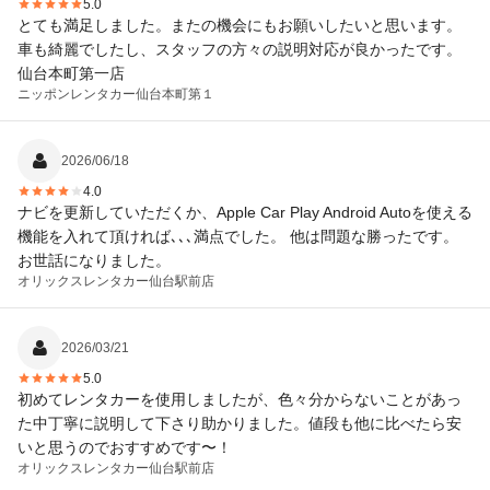
5.0
とても満足しました。またの機会にもお願いしたいと思います。
車も綺麗でしたし、スタッフの方々の説明対応が良かったです。
仙台本町第一店
ニッポンレンタカー
仙台本町第１
2026/06/18
4.0
ナビを更新していただくか、Apple Car Play Android Autoを使える
機能を入れて頂ければ､､､満点でした。 他は問題な勝ったです。
お世話になりました。
オリックスレンタカー
仙台駅前店
2026/03/21
5.0
初めてレンタカーを使用しましたが、色々分からないことがあっ
た中丁寧に説明して下さり助かりました。値段も他に比べたら安
いと思うのでおすすめです〜！
オリックスレンタカー
仙台駅前店