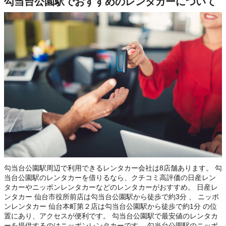
勾当台公園駅でおすすめのレンタカーについて
勾当台公園駅周辺で利用できるレンタカー会社は8店舗あります。 勾
当台公園駅のレンタカーを借りるなら、クチコミ高評価の日産レン
タカーやニッポンレンタカーなどのレンタカーがおすすめ。 日産レ
ンタカー 仙台市役所前店は勾当台公園駅から徒歩で約3分 、 ニッポ
ンレンタカー 仙台本町第２店は勾当台公園駅から徒歩で約1分 の位
置にあり、アクセスが便利です。 勾当台公園駅で最安値のレンタカ
ーを提供するのはニッポンレンタカーです。 勾当台公園駅のニッポ