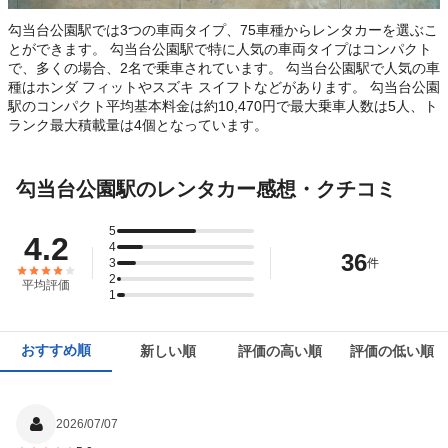
勾当台公園駅では3つの車両タイプ、75車種からレンタカーを選ぶこ
とができます。 勾当台公園駅で特に人気の車両タイプはコンパクト
で、多くの場合、2名で乗車されています。 勾当台公園駅で人気の車
種はホンダ フィットやスズキ スイフトなどがあります。 勾当台公園
駅のコンパクト平均基本料金は約10,470円で最大乗車人数は5人、ト
ランク最大積載量は4個となっています。
勾当台公園駅のレンタカー感想・クチコミ
5
4.2
4
36
3
件
2
平均評価
1
おすすめ順
新しい順
評価の高い順
評価の低い順
2026/07/07