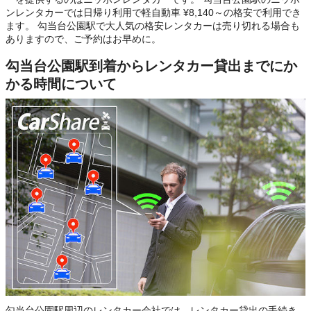
ンレンタカーでは日帰り利用で軽自動車 ¥8,140～の格安で利用でき
ます。 勾当台公園駅で大人気の格安レンタカーは売り切れる場合も
ありますので、ご予約はお早めに。
勾当台公園駅到着からレンタカー貸出までにか
かる時間について
勾当台公園駅周辺のレンタカー会社では、レンタカー貸出の手続き