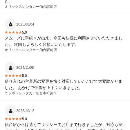
た。
オリックスレンタカー
仙台駅前店
2025/08/04
5.0
スムーズに手続きが出来、今回も快適に利用させていただきまし
た。 次回もよろしくお願いいたします。
オリックスレンタカー
仙台駅前店
2024/11/08
5.0
借り入れの営業所の変更を快く対応していただけて大変助かりま
した。 おかげで仕事が上手くいきました。
ニッポンレンタカー
仙台本町第２
2023/10/12
5.0
仙台駅からは遠くてタクシーでお店まで行きましたが、対応も良