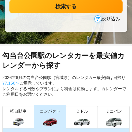
検索する
絞り込み
勾当台公園駅のレンタカーを最安値カ
レンダーから探す
2026年8月の勾当台公園駅（宮城県）のレンタカー最安値は日帰り
¥7,150〜
ご用意しています。
レンタルする日数やプランにより料金は変動します。カレンダーで
ご利用日をお選びください。
軽自動車
コンパクト
ミドル
ミニバン