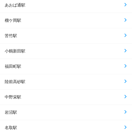
あおば通駅
榴ケ岡駅
苦竹駅
小鶴新田駅
福田町駅
陸前高砂駅
中野栄駅
岩沼駅
名取駅