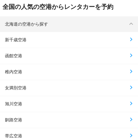
全国の人気の空港からレンタカーを予約
北海道の空港から探す
新千歳空港
函館空港
稚内空港
女満別空港
旭川空港
釧路空港
帯広空港