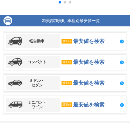
加美郡加美町 車種別最安値一覧
最安値を検索
軽自動車
最安値
最安値を検索
コンパクト
最安値
ミドル・
最安値を検索
最安値
セダン
ミニバン・
最安値を検索
最安値
ワゴン