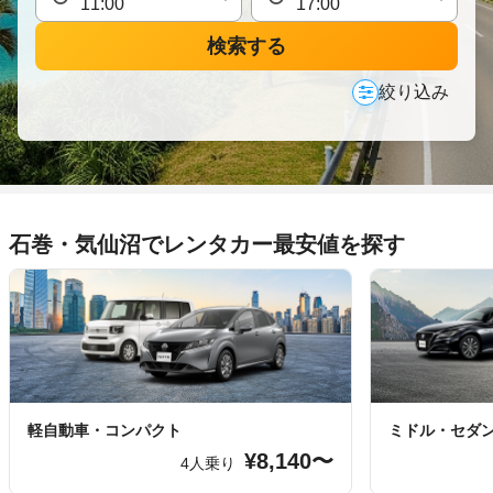
検索する
絞り込み
石巻・気仙沼でレンタカー最安値を探す
軽自動車・コンパクト
ミドル・セダ
¥8,140〜
4人乗り