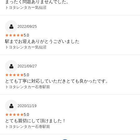
まったく問題ありませんでした。
トヨタレンタカー
気仙沼
2022/09/25
5.0
駅までお迎えありがとうございました
トヨタレンタカー
気仙沼
2021/09/27
5.0
とても丁寧に対応していただきとても良かったです。
トヨタレンタカー
石巻駅前
2020/11/19
5.0
とても親切にして頂けました！
トヨタレンタカー
石巻駅前