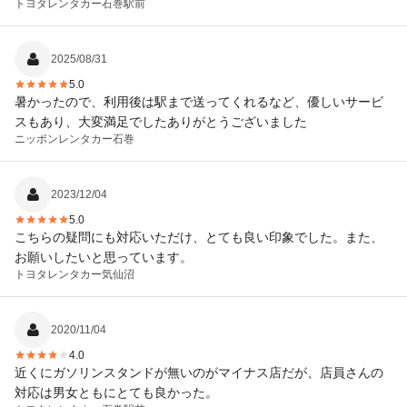
トヨタレンタカー
石巻駅前
2025/08/31
5.0
暑かったので、利用後は駅まで送ってくれるなど、優しいサービ
スもあり、大変満足でしたありがとうございました
ニッポンレンタカー
石巻
2023/12/04
5.0
こちらの疑問にも対応いただけ、とても良い印象でした。また、
お願いしたいと思っています。
トヨタレンタカー
気仙沼
2020/11/04
4.0
近くにガソリンスタンドが無いのがマイナス店だが、店員さんの
対応は男女ともにとても良かった。