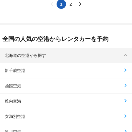
1
2
全国の人気の空港からレンタカーを予約
北海道の空港から探す
新千歳空港
函館空港
稚内空港
女満別空港
旭川空港