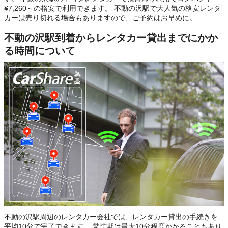
¥7,260～の格安で利用できます。 不動の沢駅で大人気の格安レンタ
カーは売り切れる場合もありますので、ご予約はお早めに。
不動の沢駅到着からレンタカー貸出までにかか
る時間について
不動の沢駅周辺のレンタカー会社では、レンタカー貸出の手続きを
平均10分で完了できます。 繁忙期は最大10分程度かかることもあり