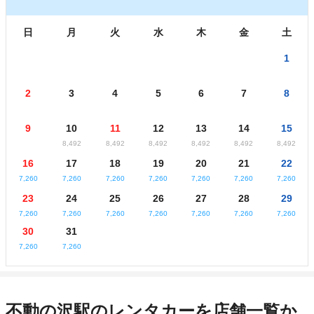
日
月
火
水
木
金
土
1
2
3
4
5
6
7
8
9
10
11
12
13
14
15
8,492
8,492
8,492
8,492
8,492
8,492
16
17
18
19
20
21
22
7,260
7,260
7,260
7,260
7,260
7,260
7,260
23
24
25
26
27
28
29
7,260
7,260
7,260
7,260
7,260
7,260
7,260
30
31
7,260
7,260
不動の沢駅のレンタカーを店舗一覧か