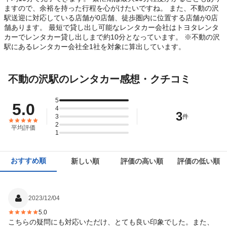
ますので、余裕を持った行程を心がけたいですね。 また、不動の沢
駅送迎に対応している店舗が0店舗、徒歩圏内に位置する店舗が0店
舗あります。 最短で貸し出し可能なレンタカー会社はトヨタレンタ
カーでレンタカー貸し出しまで約10分となっています。 ※不動の沢
駅にあるレンタカー会社全1社を対象に算出しています。
不動の沢駅のレンタカー感想・クチコミ
5
5.0
4
3
3
件
2
平均評価
1
おすすめ順
新しい順
評価の高い順
評価の低い順
2023/12/04
5.0
こちらの疑問にも対応いただけ、とても良い印象でした。また、