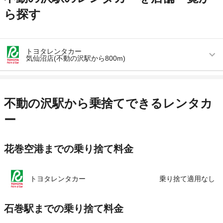
ら探す
トヨタレンタカー
気仙沼店(不動の沢駅から800m)
営業時間
毎日 08:30 ～ 19:00
アクセス
不動の沢駅より車で約5分（送迎なし）
不動の沢駅から乗捨てできるレンタカ
住所
宮城県気仙沼市田中前4-1-5
ー
店舗詳細
店舗詳細ページはこちら
花巻空港までの乗り捨て料金
この店舗でレンタカーを探す
トヨタレンタカー
乗り捨て適用なし
石巻駅までの乗り捨て料金