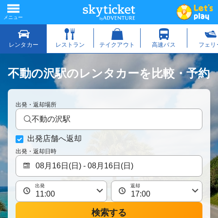
不動の沢駅のレンタカーを比較・予約
出発・返却場所
不動の沢駅
出発店舗へ返却
出発・返却日時
出発
返却
検索する