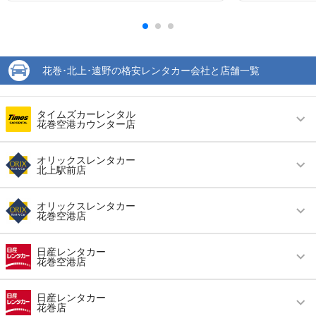
花巻･北上･遠野の格安レンタカー会社と店舗一覧
タイムズカーレンタル
花巻空港カウンター店
営業時間
毎日 08:30 ～ 18:00
オリックスレンタカー
北上駅前店
アクセス
花巻空港より徒歩で約1分（送迎なし）
営業時間
毎日 08:30 ～ 19:00
住所
花巻市東宮野目2-53
オリックスレンタカー
花巻空港店
アクセス
北上駅より徒歩で約2分（送迎なし）
店舗詳細
店舗詳細ページはこちら
営業時間
毎日 08:30 ～ 19:00
住所
北上市大通り１丁目１番１６号
日産レンタカー
花巻空港店
この店舗でレンタカーを探す
アクセス
花巻空港より徒歩で約1分（送迎なし）
店舗詳細
店舗詳細ページはこちら
営業時間
毎日 08:30 ～ 19:00
住所
花巻市東宮野目第二地割５３番地
日産レンタカー
花巻店
この店舗でレンタカーを探す