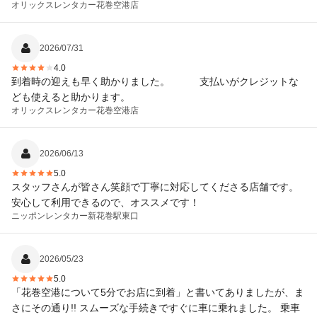
オリックスレンタカー
花巻空港店
2026/07/31
4.0
到着時の迎えも早く助かりました。 支払いがクレジットな
ども使えると助かります。
オリックスレンタカー
花巻空港店
2026/06/13
5.0
スタッフさんが皆さん笑顔で丁寧に対応してくださる店舗です。
安心して利用できるので、オススメです！
ニッポンレンタカー
新花巻駅東口
2026/05/23
5.0
「花巻空港について5分でお店に到着」と書いてありましたが、ま
さにその通り!! スムーズな手続きですぐに車に乗れました。 乗車