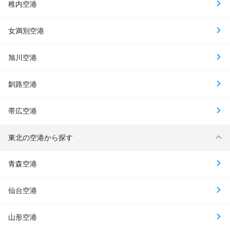
稚内空港
女満別空港
旭川空港
釧路空港
帯広空港
東北の空港から探す
青森空港
仙台空港
山形空港