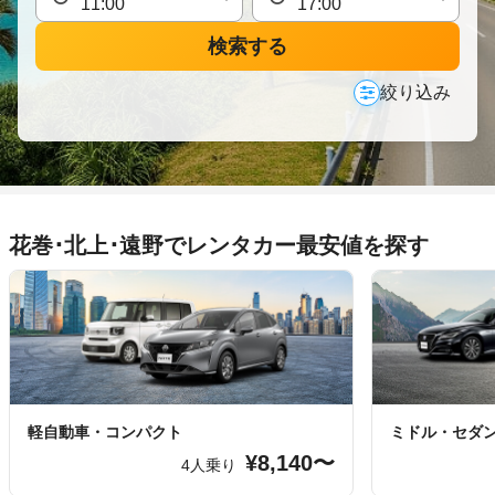
検索する
絞り込み
花巻･北上･遠野でレンタカー最安値を探す
軽自動車・コンパクト
ミドル・セダ
¥8,140〜
4人乗り