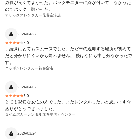
燃費が良くてよかった。バックモニターに線が付いていなかった
のでバックし難かった。
オリックスレンタカー
花巻空港店
2026/04/27
4.0
手続きはとてもスムーズでした。ただ車の返却する場所が初めて
だと分かりにくいかも知れません。 後はなにも申し分なかったで
す。
ニッポンレンタカー
花巻空港
2026/04/07
5.0
とても親切な女性の方でした。またレンタルしたいと思います☆
ありがとうございました。
タイムズカーレンタル
花巻空港カウンター
2026/03/24