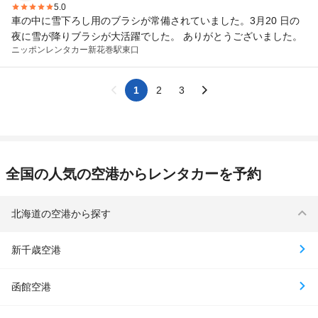
5.0
車の中に雪下ろし用のブラシが常備されていました。3月20 日の
夜に雪が降りブラシが大活躍でした。 ありがとうございました。
ニッポンレンタカー
新花巻駅東口
1
2
3
全国の人気の空港からレンタカーを予約
北海道の空港から探す
新千歳空港
函館空港