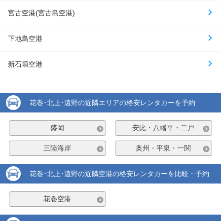
宮古空港(宮古島空港)
下地島空港
新石垣空港
花巻･北上･遠野の近隣エリアの格安レンタカーを予約
盛岡
安比・八幡平・二戸
三陸海岸
奥州・平泉・一関
花巻･北上･遠野の近隣空港の格安レンタカーを比較・予約
花巻空港