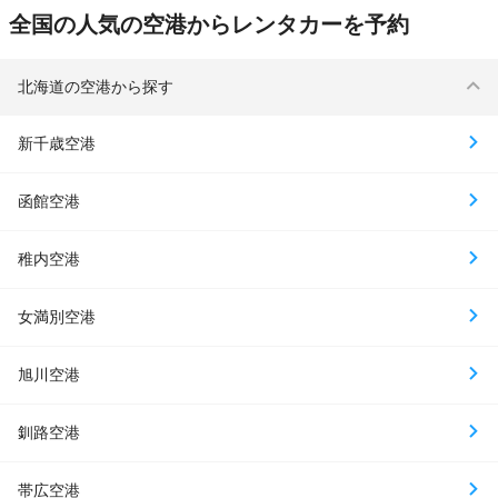
全国の人気の空港からレンタカーを予約
北海道の空港から探す
新千歳空港
函館空港
稚内空港
女満別空港
旭川空港
釧路空港
帯広空港