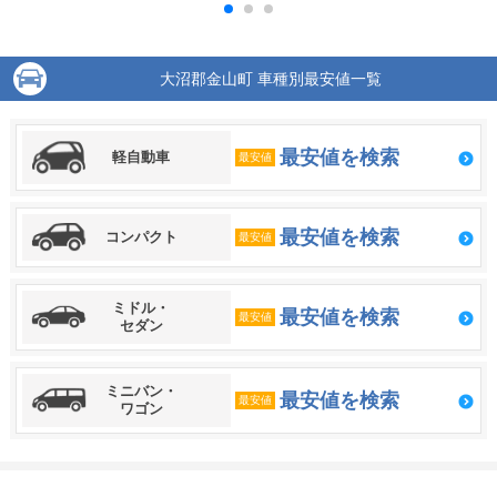
大沼郡金山町 車種別最安値一覧
最安値を検索
軽自動車
最安値
最安値を検索
コンパクト
最安値
ミドル・
最安値を検索
最安値
セダン
ミニバン・
最安値を検索
最安値
ワゴン