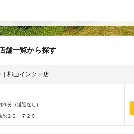
店舗一覧から探す
 | 郡山インター店
26分（送迎なし）
蒲池２２－７２０