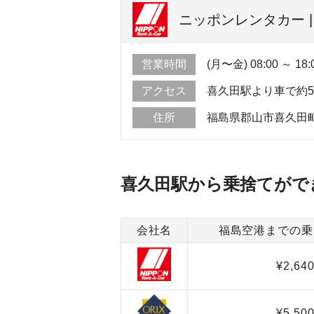
ニッポンレンタカー 
営業時間
(月〜金) 08:00 ～ 18:
アクセス
喜久田駅より車で約
住所
福島県郡山市喜久田
喜久田駅から乗捨てがで
会社名
福島空港までの乗
¥2,64
¥5,50