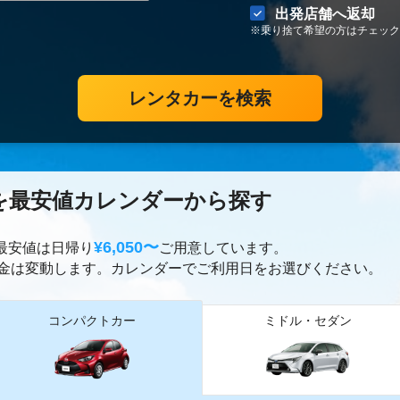
出発店舗へ返却
※乗り捨て希望の方はチェック
レンタカーを検索
を最安値カレンダーから探す
¥6,050〜
ー最安値は日帰り
ご用意しています。
金は変動します。カレンダーでご利用日をお選びください。
コンパクトカー
ミドル・セダン