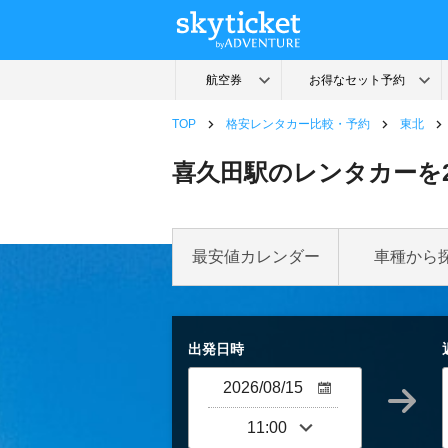
TOP
格安レンタカー比較・予約
東北
喜久田駅のレンタカーを
最安値カレンダー
車種から
出発日時