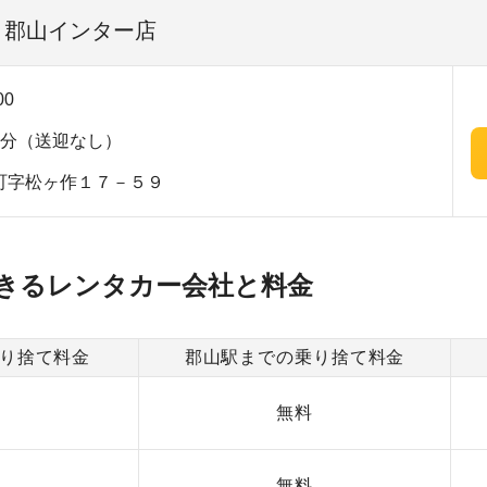
| 郡山インター店
00
5分（送迎なし）
町字松ヶ作１７－５９
きるレンタカー会社と料金
り捨て料金
郡山駅までの乗り捨て料金
0
無料
0
無料