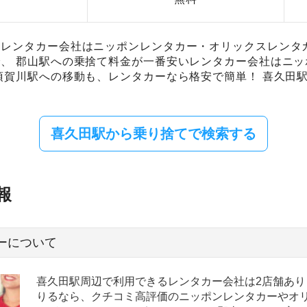
レンタカー会社はニッポンレンタカー・オリックスレンタカ
、 郡山駅への乗捨て料金が一番安いレンタカー会社はニ
須賀川駅への移動も、レンタカーなら格安で簡単！ 喜久田
喜久田駅から乗り捨てで検索する
報
ーについて
喜久田駅周辺で利用できるレンタカー会社は2店舗あり
りるなら、クチコミ高評価のニッポンレンタカーやオ