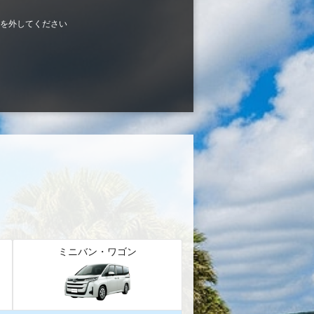
を外してください
ミニバン・ワゴン