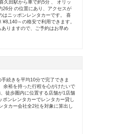
喜久田駅から車で約5分 、 オリッ
26分 の位置にあり、アクセスが
のはニッポンレンタカーです。 喜
¥8,140～の格安で利用できます。
もありますので、ご予約はお早め
手続きを平均10分で完了できま
で、余裕を持った行程を心がけたいで
舗、徒歩圏内に位置する店舗が1店舗
ッポンレンタカーでレンタカー貸し
レンタカー会社全2社を対象に算出し