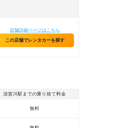
店舗詳細ページはこちら
この店舗でレンタカーを探す
須賀川駅までの乗り捨て料金
無料
無料