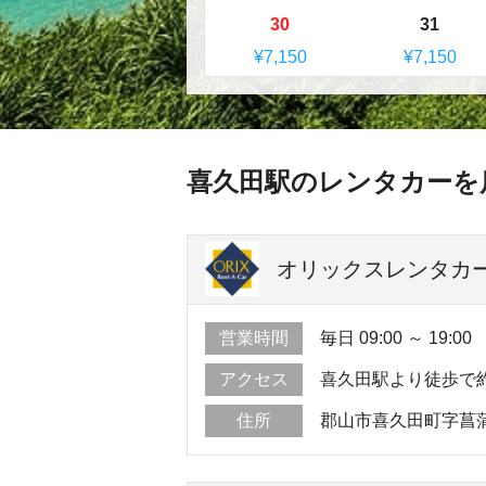
30
31
¥7,150
¥7,150
喜久田駅のレンタカーを
オリックスレンタカー
営業時間
毎日 09:00 ～ 19:00
アクセス
喜久田駅より徒歩で約
住所
郡山市喜久田町字菖