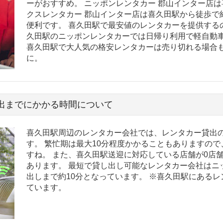
ーがおすすめ。 ニッポンレンタカー 郡山インター店は
クスレンタカー 郡山インター店は喜久田駅から徒歩で約
便利です。 喜久田駅で最安値のレンタカーを提供する
久田駅のニッポンレンタカーでは日帰り利用で軽自動車 
喜久田駅で大人気の格安レンタカーは売り切れる場合
に。
出までにかかる時間について
喜久田駅周辺のレンタカー会社では、レンタカー貸出の
す。 繁忙期は最大10分程度かかることもありますの
すね。 また、喜久田駅送迎に対応している店舗が0店
あります。 最短で貸し出し可能なレンタカー会社はニ
出しまで約10分となっています。 ※喜久田駅にある
ています。