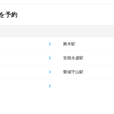
を予約
舞木駅
安積永盛駅
磐城守山駅