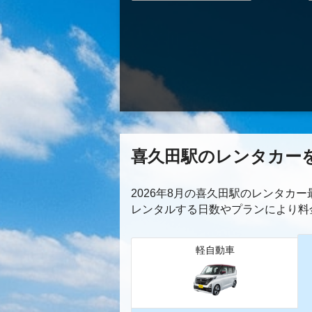
喜久田駅のレンタカー
2026年8月の喜久田駅のレンタカ
レンタルする日数やプランにより料
軽自動車