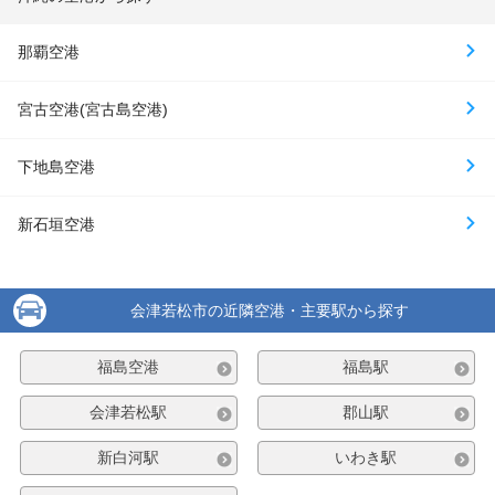
那覇空港
宮古空港(宮古島空港)
下地島空港
新石垣空港
会津若松市の近隣空港・主要駅から探す
福島空港
福島駅
会津若松駅
郡山駅
新白河駅
いわき駅