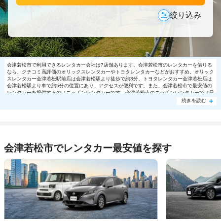
絞り込み
会津若松市で利用できるレンタカー会社は7店舗あります。会津若松市のレンタカーを借りる
なら、クチコミ高評価のオリックスレンタカーやトヨタレンタカーなどがおすすめ。オリック
スレンタカー会津若松駅前店は会津若松駅より徒歩で約3分、トヨタレンタカー会津若松店は
会津若松駅より車で約5分の位置にあり、アクセスが便利です。また、会津若松市で最安値の
レンタカーを提供するのはニッポンレンタカーです。会津若松市のニッポンレンタカーでは日
帰り利用で軽自動車8140円～の格安で利用できます。会津若松市で大人気の格安レンタカー
続きを読む
は売り切れる場合もありますので、ご予約はお早めに。
会津若松市でレンタカー最安値を探す