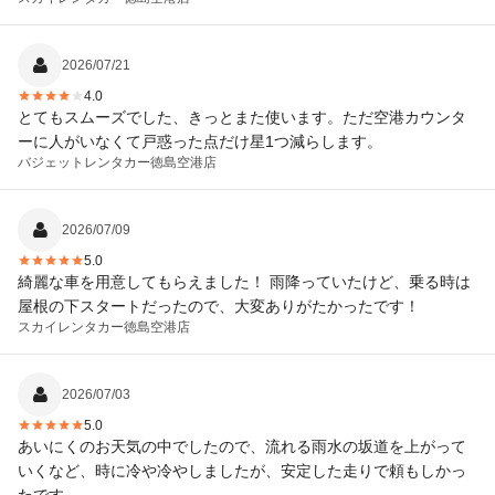
2026/07/21
4.0
とてもスムーズでした、きっとまた使います。ただ空港カウンタ
ーに人がいなくて戸惑った点だけ星1つ減らします。
バジェットレンタカー
徳島空港店
2026/07/09
5.0
綺麗な車を用意してもらえました！ 雨降っていたけど、乗る時は
屋根の下スタートだったので、大変ありがたかったです！
スカイレンタカー
徳島空港店
2026/07/03
5.0
あいにくのお天気の中でしたので、流れる雨水の坂道を上がって
いくなど、時に冷や冷やしましたが、安定した走りで頼もしかっ
たです。