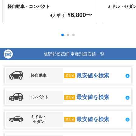
軽自動車・コンパクト
ミドル・セダ
¥6,800〜
4人乗り
板野郡松茂町 車種別最安値一覧
最安値を検索
軽自動車
最安値
最安値を検索
コンパクト
最安値
ミドル・
最安値を検索
最安値
セダン