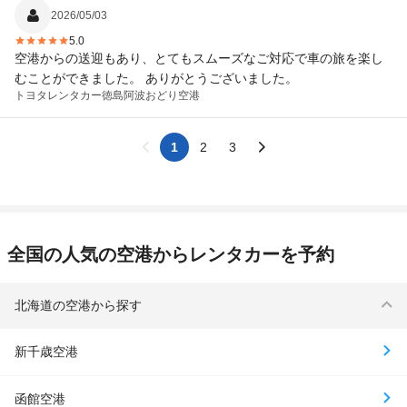
2026/05/03
5.0
空港からの送迎もあり、とてもスムーズなご対応で車の旅を楽し
むことができました。 ありがとうございました。
トヨタレンタカー
徳島阿波おどり空港
1
2
3
全国の人気の空港からレンタカーを予約
北海道の空港から探す
新千歳空港
函館空港