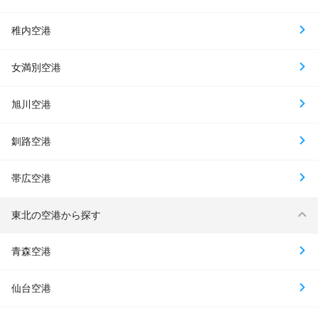
稚内空港
女満別空港
旭川空港
釧路空港
帯広空港
東北の空港から探す
青森空港
仙台空港