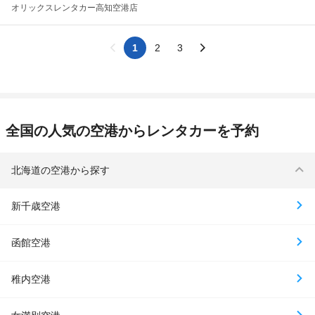
オリックスレンタカー
高知空港店
1
2
3
全国の人気の空港からレンタカーを予約
北海道の空港から探す
新千歳空港
函館空港
稚内空港