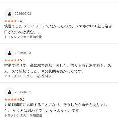
2026/05/03
4.0
快適でした スライドドアでなかったのと、スマホのUSB差し込み
口がないのは残念、、、
トヨタレンタカー
高知空港
2026/04/23
5.0
空港で借りて、高知駅で返却しました。借りる時も返す時も、ス
ムーズで親切でした。車の状態も良かったです。
オリックスレンタカー
高知空港店
2026/04/22
5.0
返却時間前に返却することになり、そうしたら返金もありまし
た。 そうとは思わずでしたからよかったです
トヨタレンタカー
高知空港