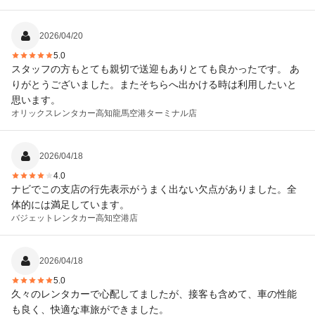
2026/04/20
5.0
スタッフの方もとても親切で送迎もありとても良かったです。 あ
りがとうございました。またそちらへ出かける時は利用したいと
思います。
オリックスレンタカー
高知龍馬空港ターミナル店
2026/04/18
4.0
ナビでこの支店の行先表示がうまく出ない欠点がありました。全
体的には満足しています。
バジェットレンタカー
高知空港店
2026/04/18
5.0
久々のレンタカーで心配してましたが、接客も含めて、車の性能
も良く、快適な車旅ができました。