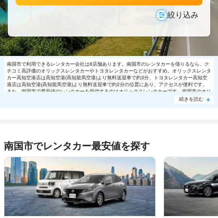
絞り込み
南国市で利用できるレンタカー会社は8店舗あります。南国市のレンタカーを借りるなら、ク
チコミ高評価のオリックスレンタカーやトヨタレンタカーなどがおすすめ。オリックスレンタ
カー高知空港店は高知空港(高知龍馬空港)より無料送迎車で約3分、トヨタレンタカー高知空
港店は高知空港(高知龍馬空港)より無料送迎車で約2分の位置にあり、アクセスが便利です。
また、南国市で最安値のレンタカーを提供するのはオリックスレンタカーです。南国市のオリ
ックスレンタカーでは日帰り利用でミドル・セダン11220円～の格安で利用できます。南国市
続きを読む
で大人気の格安レンタカーは売り切れる場合もありますので、ご予約はお早めに。
南国市でレンタカー最安値を探す