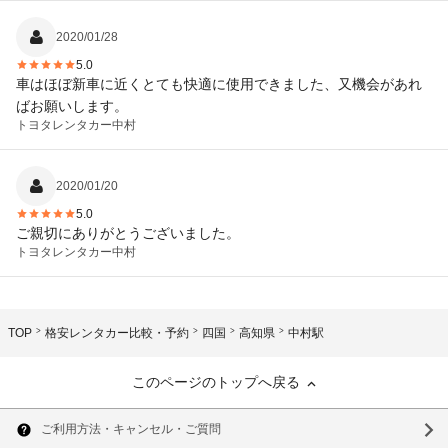
2020/01/28
5.0
車はほぼ新車に近くとても快適に使用できました、又機会があれ
ばお願いします。
トヨタレンタカー
中村
2020/01/20
5.0
ご親切にありがとうございました。
トヨタレンタカー
中村
TOP
格安レンタカー比較・予約
四国
高知県
中村駅
このページのトップへ戻る