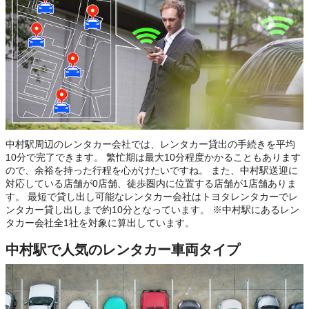
中村駅周辺のレンタカー会社では、レンタカー貸出の手続きを平均
10分で完了できます。 繁忙期は最大10分程度かかることもあります
ので、余裕を持った行程を心がけたいですね。 また、中村駅送迎に
対応している店舗が0店舗、徒歩圏内に位置する店舗が1店舗ありま
す。 最短で貸し出し可能なレンタカー会社はトヨタレンタカーでレ
ンタカー貸し出しまで約10分となっています。 ※中村駅にあるレン
タカー会社全1社を対象に算出しています。
中村駅で人気のレンタカー車両タイプ