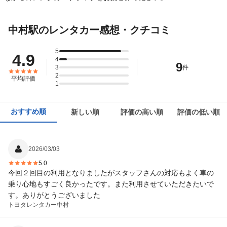
中村駅のレンタカー感想・クチコミ
5
4.9
4
9
3
件
2
平均評価
1
おすすめ順
新しい順
評価の高い順
評価の低い順
2026/03/03
5.0
今回２回目の利用となりましたがスタッフさんの対応もよく車の
乗り心地もすごく良かったです。また利用させていただきたいで
す。ありがとうございました
トヨタレンタカー
中村